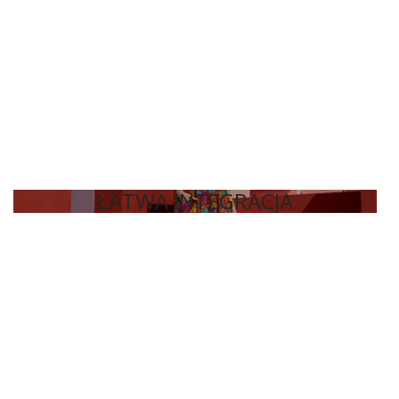
ŁATWA INTEGRACJA