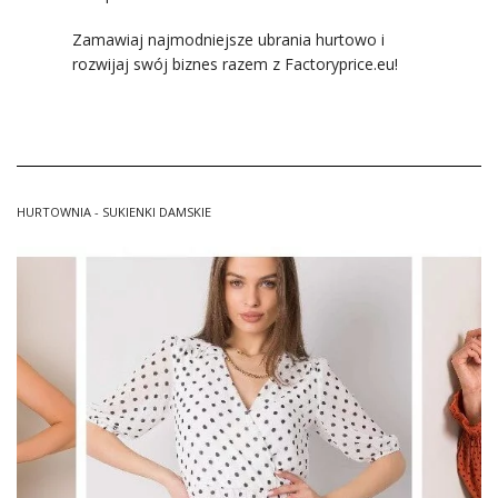
Zamawiaj najmodniejsze ubrania hurtowo i
rozwijaj swój biznes razem z Factoryprice.eu!
HURTOWNIA - SUKIENKI DAMSKIE