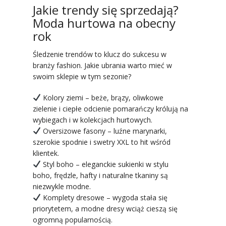
Jakie trendy się sprzedają?
Moda hurtowa na obecny
rok
Śledzenie trendów to klucz do sukcesu w
branży fashion. Jakie ubrania warto mieć w
swoim sklepie w tym sezonie?
Kolory ziemi – beże, brązy, oliwkowe
zielenie i ciepłe odcienie pomarańczy królują na
wybiegach i w kolekcjach hurtowych.
Oversizowe fasony – luźne marynarki,
szerokie spodnie i swetry XXL to hit wśród
klientek.
Styl boho – eleganckie sukienki w stylu
boho, frędzle, hafty i naturalne tkaniny są
niezwykle modne.
Komplety dresowe – wygoda stała się
priorytetem, a modne dresy wciąż cieszą się
ogromną popularnością.