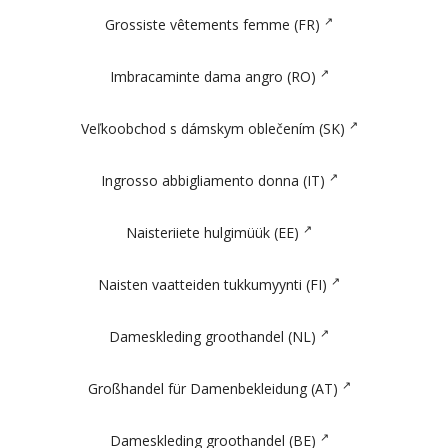
Grossiste vêtements femme (FR)
Imbracaminte dama angro (RO)
Veľkoobchod s dámskym oblečením (SK)
Ingrosso abbigliamento donna (IT)
Naisteriiete hulgimüük (EE)
Naisten vaatteiden tukkumyynti (FI)
Dameskleding groothandel (NL)
Großhandel für Damenbekleidung (AT)
Dameskleding groothandel (BE)