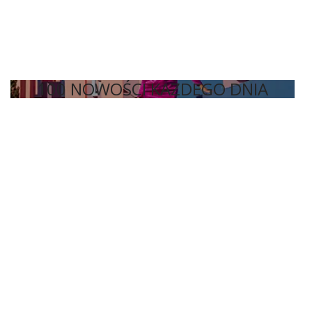
100 NOWOŚCI KAŻDEGO DNIA