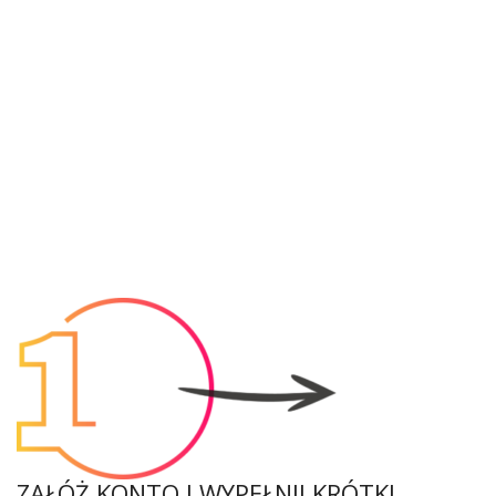
ZAŁÓŻ KONTO I WYPEŁNIJ KRÓTKI