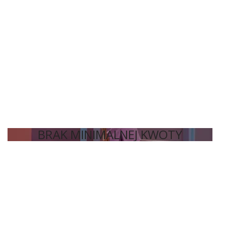
BRAK MINIMALNEJ KWOTY