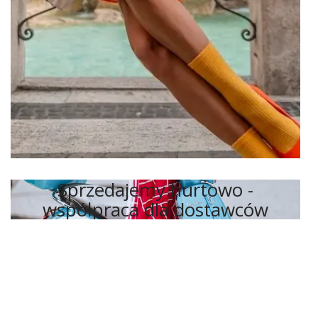
Sprzedajemy hurtowo -
współpraca dla dostawców