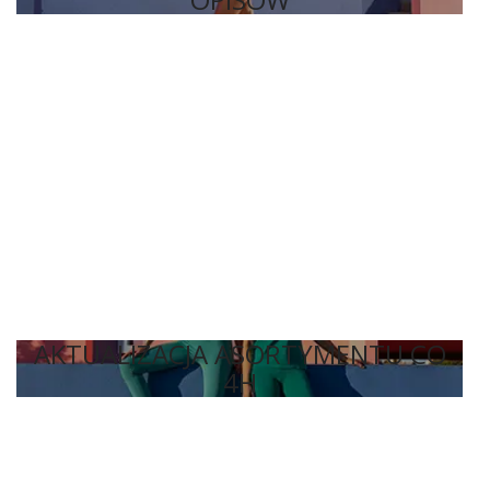
AKTUALIZACJA ASORTYMENTU CO
4H