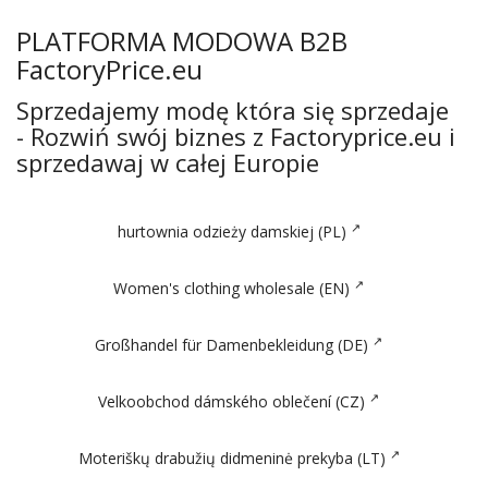
PLATFORMA MODOWA B2B
FactoryPrice.eu
Sprzedajemy modę która się sprzedaje
- Rozwiń swój biznes z Factoryprice.eu i
sprzedawaj w całej Europie
hurtownia odzieży damskiej (PL)
Women's clothing wholesale (EN)
Großhandel für Damenbekleidung (DE)
Velkoobchod dámského oblečení (CZ)
Moteriškų drabužių didmeninė prekyba (LT)