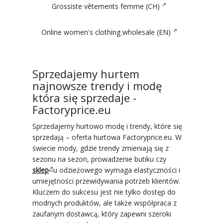
Grossiste vêtements femme (CH)
Online women's clothing wholesale (EN)
Sprzedajemy hurtem
najnowsze trendy i modę
która się sprzedaje -
Factoryprice.eu
Sprzedajemy hurtowo modę i trendy, które się
sprzedają – oferta hurtowa Factoryprice.eu. W
świecie mody, gdzie trendy zmieniają się z
sezonu na sezon, prowadzenie butiku czy
sklep
u odzieżowego wymaga elastyczności i
umiejętności przewidywania potrzeb klientów.
Kluczem do sukcesu jest nie tylko dostęp do
modnych produktów, ale także współpraca z
zaufanym dostawcą, który zapewni szeroki