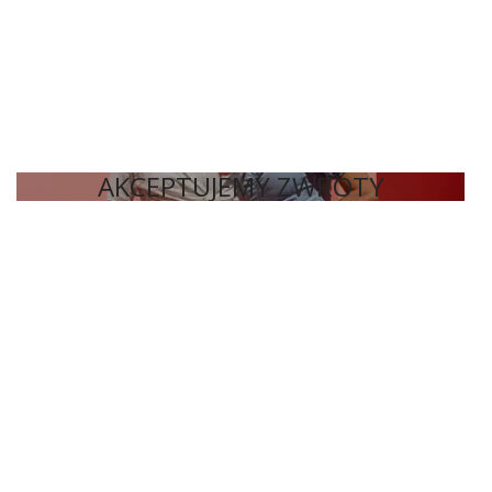
AKCEPTUJEMY ZWROTY