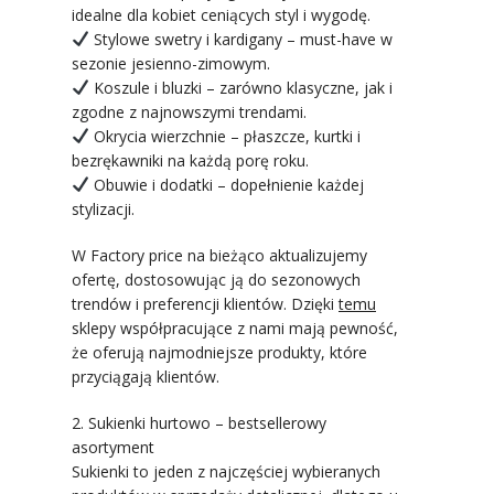
idealne dla kobiet ceniących styl i wygodę.
Stylowe swetry i kardigany – must-have w
sezonie jesienno-zimowym.
Koszule i bluzki – zarówno klasyczne, jak i
zgodne z najnowszymi trendami.
Okrycia wierzchnie – płaszcze, kurtki i
bezrękawniki na każdą porę roku.
Obuwie i dodatki – dopełnienie każdej
stylizacji.
W Factory price na bieżąco aktualizujemy
ofertę, dostosowując ją do sezonowych
trendów i preferencji klientów. Dzięki
temu
sklepy współpracujące z nami mają pewność,
że oferują najmodniejsze produkty, które
przyciągają klientów.
2. Sukienki hurtowo – bestsellerowy
asortyment
Sukienki to jeden z najczęściej wybieranych