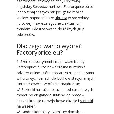
asortyment, atrakcyjne ceny i sprawną
logistykę. Sprzedaż hurtowa Factoryprice.eu to
jedno z najlepszych miejsc, gdzie można
znaleźć najmodniejsze
ubrania
w sprzedaży
hurtowej – zawsze zgodne z aktualnymi
trendami i dostosowane do różnych grup
odbiorców.
Dlaczego warto wybrać
Factoryprice.eu?
1. Szeroki asortyment i najnowsze trendy
Factoryprice.eu to nowoczesna hurtownia
odzieży online, która dostarcza modne ubrania
w hurtowych cenach dla butików stacjonarnych
i internetowych. W ofercie znajdują się:
Sukienki na każdą okazję – od casualowych
modeli po eleganckie sukienki do pracy w
biurze i kreacje na wyjątkowe okazje i
sukienki
na wesele
.
Modne komplety i garnitury damskie –