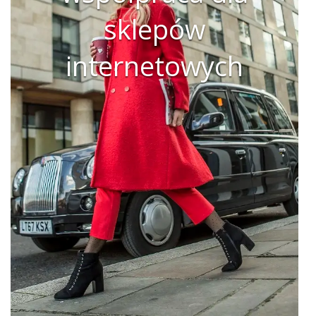
sklepów
internetowych