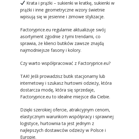
Krata i prążki – sukienki w kratkę, sukienki w
prążki i inne geometryczne wzory świetnie
wpisują się w jesienne i zimowe stylizacje.
Factoryprice.eu regularnie aktualizuje swój
asortyment zgodnie z tymi trendami, co
sprawia, że klienci butików zawsze znajdą
najmodniejsze fasony i kolory.
Czy warto współpracować z Factoryprice.eu?
TAK! Jeśli prowadzisz butik stacjonarny lub
internetowy i szukasz hurtowni odzieży, która
dostarcza modę, która się sprzedaje,
Factoryprice.eu to idealne miejsce dla Ciebie.
Dzięki szerokiej ofercie, atrakcyjnym cenom,
elastycznym warunkom współpracy i sprawnej
logistyce, hurtownia ta jest jednym z
najlepszych dostawców odzieży w Polsce i
Europie.