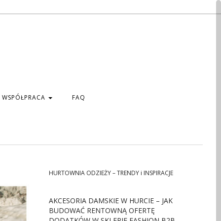
WSPÓŁPRACA
FAQ
HURTOWNIA ODZIEŻY – TRENDY i INSPIRACJE
AKCESORIA DAMSKIE W HURCIE – JAK
BUDOWAĆ RENTOWNĄ OFERTĘ
DODATKÓW W SKLEPIE FASHION B2B