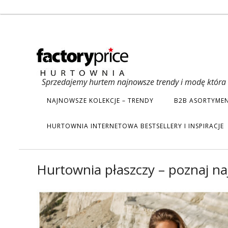
Sprzedajemy hurtem najnowsze trendy i modę która s
NAJNOWSZE KOLEKCJE – TRENDY
B2B ASORTYMEN
HURTOWNIA INTERNETOWA BESTSELLERY I INSPIRACJE
Hurtownia płaszczy – poznaj n