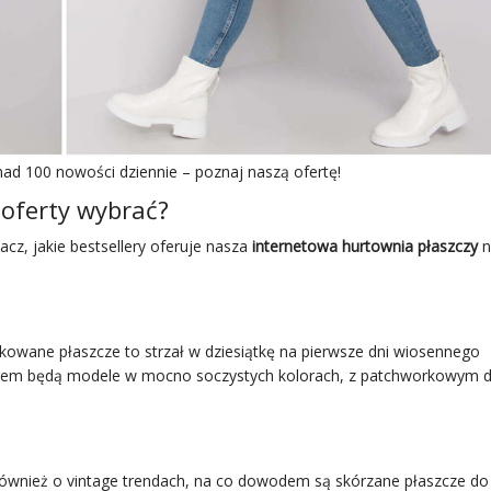
nad 100 nowości dziennie – poznaj naszą ofertę!
 oferty wybrać?
cz, jakie bestsellery oferuje nasza
internetowa hurtownia płaszczy
n
ikowane płaszcze to strzał w dziesiątkę na pierwsze dni wiosennego
yborem będą modele w mocno soczystych kolorach, z patchworkowym 
ównież o vintage trendach, na co dowodem są skórzane płaszcze do