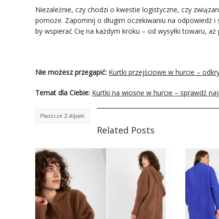
Niezależnie, czy chodzi o kwestie logistyczne, czy związ
pomoże. Zapomnij o długim oczekiwaniu na odpowiedź i 
by wspierać Cię na każdym kroku – od wysyłki towaru, aż
Nie możesz przegapić:
Kurtki przejściowe w hurcie – odk
Temat dla Ciebie:
Kurtki na wiosnę w hurcie – sprawdź na
Płaszcze Z Alpaki
Related Posts