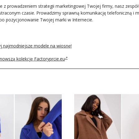
ane z prowadzeniem strategii marketingowej Twojej firmy, nasz zespół
straconym czasie. Prowadzimy sprawną komunikację telefoniczną i m
 po pozycjonowanie Twojej marki w Internecie.
ryj najmodniejsze modele na wiosnę!
jnowszą kolekcję Factoryprcie.eu