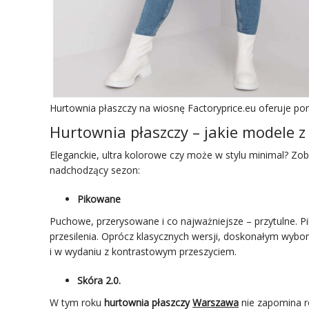
Hurtownia płaszczy na wiosnę Factoryprice.eu oferuje po
Hurtownia płaszczy – jakie modele z
Eleganckie, ultra kolorowe czy może w stylu minimal? Zoba
nadchodzący sezon:
Pikowane
Puchowe, przerysowane i co najważniejsze – przytulne. P
przesilenia. Oprócz klasycznych wersji, doskonałym w
i w wydaniu z kontrastowym przeszyciem.
Skóra 2.0.
W tym roku
hurtownia płaszczy
Warszawa
nie zapomina r