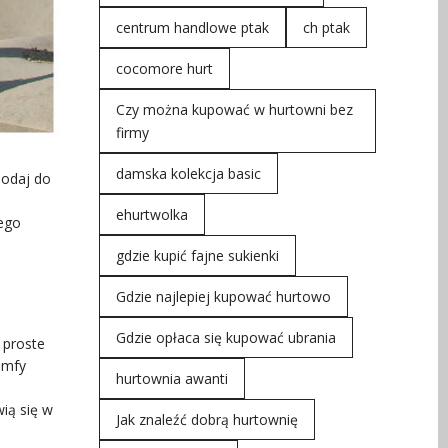
centrum handlowe ptak
ch ptak
cocomore hurt
Czy można kupować w hurtowni bez
firmy
damska kolekcja basic
dodaj do
ehurtwolka
jego
gdzie kupić fajne sukienki
Gdzie najlepiej kupować hurtowo
Gdzie opłaca się kupować ubrania
 proste
umfy
hurtownia awanti
wią się w
Jak znaleźć dobrą hurtownię