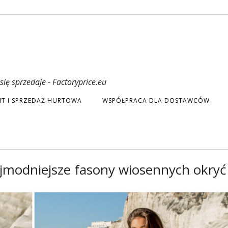
ię sprzedaje - Factoryprice.eu
T I SPRZEDAŻ HURTOWA
WSPÓŁPRACA DLA DOSTAWCÓW
ajmodniejsze fasony wiosennych okryć