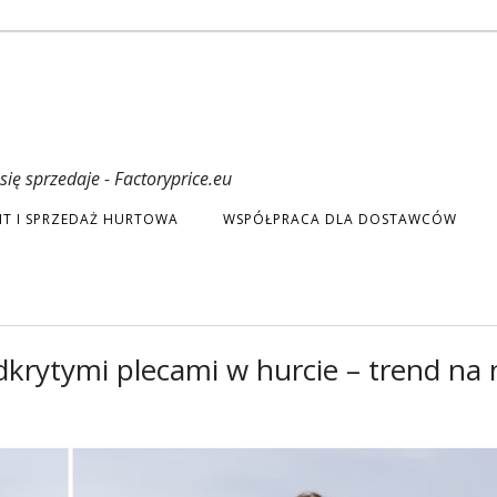
ię sprzedaje - Factoryprice.eu
T I SPRZEDAŻ HURTOWA
WSPÓŁPRACA DLA DOSTAWCÓW
dkrytymi plecami w hurcie – trend na