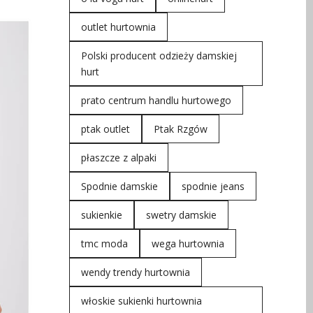
outlet hurtownia
Polski producent odzieży damskiej
hurt
prato centrum handlu hurtowego
ptak outlet
Ptak Rzgów
płaszcze z alpaki
Spodnie damskie
spodnie jeans
sukienkie
swetry damskie
tmc moda
wega hurtownia
wendy trendy hurtownia
włoskie sukienki hurtownia