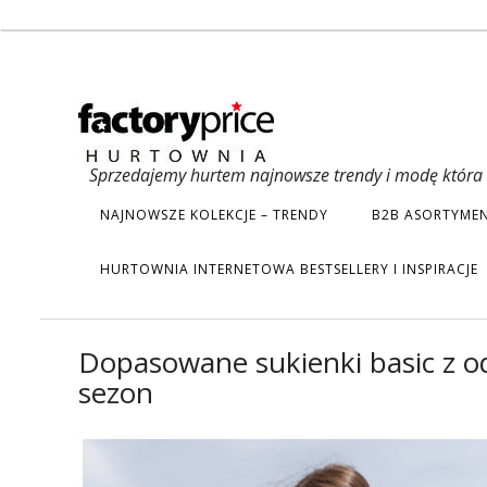
Sprzedajemy hurtem najnowsze trendy i modę która s
NAJNOWSZE KOLEKCJE – TRENDY
B2B ASORTYMEN
HURTOWNIA INTERNETOWA BESTSELLERY I INSPIRACJE
Dopasowane sukienki basic z o
sezon