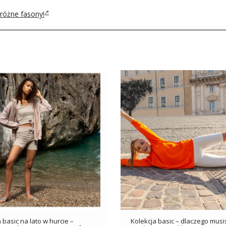
 różne fasony!
 basic na lato w hurcie –
Kolekcja basic – dlaczego musis