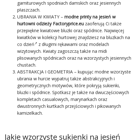
garniturowych spodniach damskich oraz jesiennych
płaszczach.
UBRANIA W KWIATY –
modne printy na jesień w
hurtowni odzieży Factoryprice.eu
zaoferują Ci także
przepiękne kwiatowe
bluzki
oraz spódnice. Najwięcej
kwiatków w kolekcji hurtowej znajdziesz na
bluzkach na
co dzień
z długimi rękawami oraz modelach
wizytowych. Kwiaty zagoszczą także na midi
plisowanych spódnicach oraz na wzorzystych jesiennych
chustach.
ABSTRAKCJA I GEOMETRIA – kupując modne wzorzyste
ubrania w hurcie wypatruj także abstrakcyjnych i
geometrycznych motywów, które pokryją sukienki,
bluzki i spódnice. Spotkasz je także na dwuczęściowych
kompletach casualowych, marynarkach oraz
dwustronnych kurtkach przejściowych i pikowanych
kamizelkach.
Jakie wzorzyste sukienki na jesień