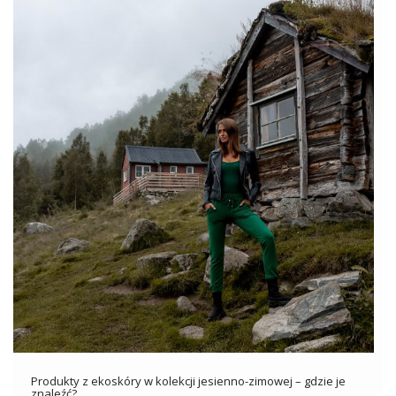
Produkty z ekoskóry w kolekcji jesienno-zimowej – gdzie je
znaleźć?