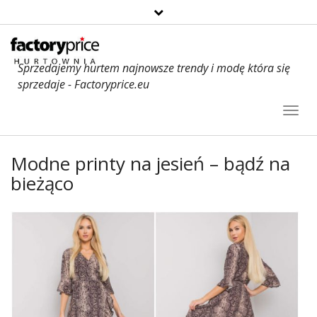
Sprzedajemy hurtem najnowsze trendy i modę która się
sprzedaje - Factoryprice.eu
Toggl
Navig
Modne printy na jesień – bądź na
bieżąco