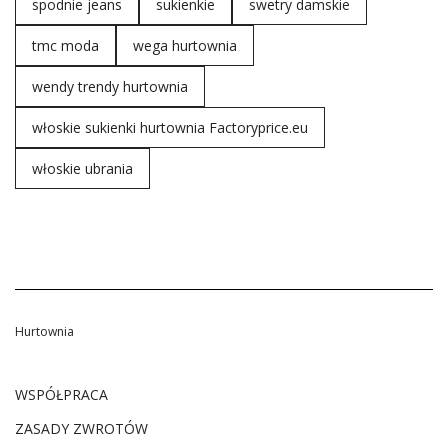
spodnie jeans
sukienkie
swetry damskie
tmc moda
wega hurtownia
wendy trendy hurtownia
włoskie sukienki hurtownia Factoryprice.eu
włoskie ubrania
Hurtownia
WSPÓŁPRACA
ZASADY ZWROTÓW