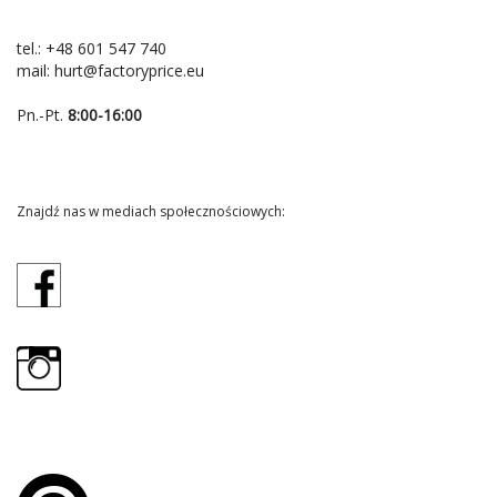
tel.:
+48 601 547 740
mail:
hurt@factoryprice.eu
Pn.-Pt.
8:00-16:00
Znajdź nas w mediach społecznościowych: