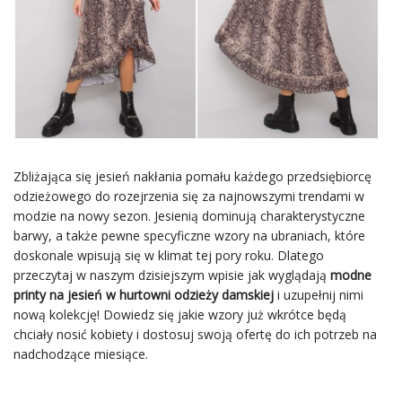
Zbliżająca się jesień nakłania pomału każdego przedsiębiorcę
odzieżowego do rozejrzenia się za najnowszymi trendami w
modzie na nowy sezon. Jesienią dominują charakterystyczne
barwy, a także pewne specyficzne wzory na ubraniach, które
doskonale wpisują się w klimat tej pory roku. Dlatego
przeczytaj w naszym dzisiejszym wpisie jak wyglądają
modne
printy na jesień w hurtowni odzieży damskiej
i uzupełnij nimi
nową kolekcję! Dowiedz się jakie wzory już wkrótce będą
chciały nosić kobiety i dostosuj swoją ofertę do ich potrzeb na
nadchodzące miesiące.