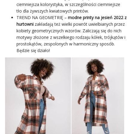
ciemniejsza kolorystyka, w szczególności ciemniejsze
tło dla żywszych kwiatowych printów.
TREND NA GEOMETRIĘ –
modne printy na jesień 2022 z
hurtowni
zakładają też wielki powrót uwielbianych przez
kobiety geometrycznych wzorów. Zaliczają się do nich
motywy złożone z wszelkiego rodzaju kółek, trójkątów i
prostokątów, zespolonych w harmoniczny sposób.
Będzie się działo!