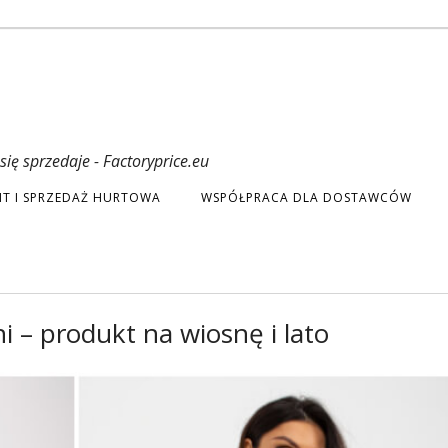
ię sprzedaje - Factoryprice.eu
T I SPRZEDAŻ HURTOWA
WSPÓŁPRACA DLA DOSTAWCÓW
i – produkt na wiosnę i lato