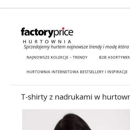
Sprzedajemy hurtem najnowsze trendy i modę która s
NAJNOWSZE KOLEKCJE – TRENDY
B2B ASORTYMEN
HURTOWNIA INTERNETOWA BESTSELLERY I INSPIRACJE
T-shirty z nadrukami w hurtown