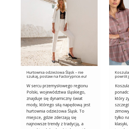
Hurtownia odzieżowa Śląsk – nie
Koszula
szukaj, postaw na Factoryprice.eu!
powrót 
W sercu przemysłowego regionu
Koszula
Polski, województwa śląskiego,
ponadc
znajduje się dynamiczny świat
który z
mody, którego siłą napędową jest
szczegó
hurtownia odzieżowa Śląsk. To
zimowy
miejsce, gdzie zderzają się
tylko n
najnowsze trendy z tradycją, a
klasyki