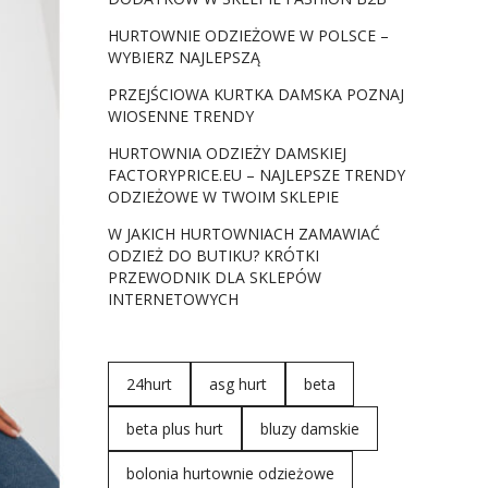
HURTOWNIE ODZIEŻOWE W POLSCE –
WYBIERZ NAJLEPSZĄ
PRZEJŚCIOWA KURTKA DAMSKA POZNAJ
WIOSENNE TRENDY
HURTOWNIA ODZIEŻY DAMSKIEJ
FACTORYPRICE.EU – NAJLEPSZE TRENDY
ODZIEŻOWE W TWOIM SKLEPIE
W JAKICH HURTOWNIACH ZAMAWIAĆ
ODZIEŻ DO BUTIKU? KRÓTKI
PRZEWODNIK DLA SKLEPÓW
INTERNETOWYCH
24hurt
asg hurt
beta
beta plus hurt
bluzy damskie
bolonia hurtownie odzieżowe