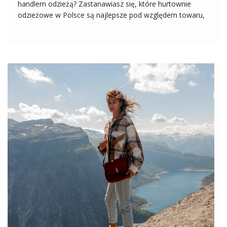
handlem odzieżą? Zastanawiasz się, które hurtownie
odzieżowe w Polsce są najlepsze pod względem towaru,
cen oraz obsługi klienta? W takim razie zapraszamy do
lektury naszego dzisiejszego tekstu, w którym pomożemy
Ci wybrać najlepszą polską hurtownię odzieży! […]