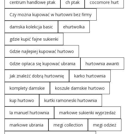
centrum handlowe ptak
ch ptak
cocomore hurt
Czy można kupować w hurtowni bez firmy
damska kolekcja basic
ehurtwolka
gdzie kupić fajne sukienki
Gdzie najlepiej kupować hurtowo
Gdzie opłaca się kupować ubrania
hurtownia awanti
Jak znaleźć dobrą hurtownię
karko hurtownia
komplety damskie
koszule damskie hurtowo
kup hurtowo
kurtki ramoneski hurtownia
la manuel hurtownia
markowe sukienki wyprzedaż
markowe ubrania
megi collection
megi odzież