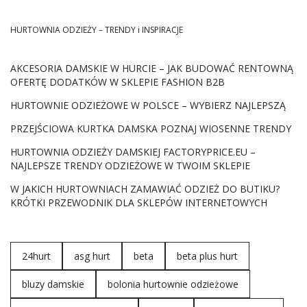
HURTOWNIA ODZIEŻY – TRENDY i INSPIRACJE
AKCESORIA DAMSKIE W HURCIE – JAK BUDOWAĆ RENTOWNĄ
OFERTĘ DODATKÓW W SKLEPIE FASHION B2B
HURTOWNIE ODZIEŻOWE W POLSCE – WYBIERZ NAJLEPSZĄ
PRZEJŚCIOWA KURTKA DAMSKA POZNAJ WIOSENNE TRENDY
HURTOWNIA ODZIEŻY DAMSKIEJ FACTORYPRICE.EU –
NAJLEPSZE TRENDY ODZIEŻOWE W TWOIM SKLEPIE
W JAKICH HURTOWNIACH ZAMAWIAĆ ODZIEŻ DO BUTIKU?
KRÓTKI PRZEWODNIK DLA SKLEPÓW INTERNETOWYCH
24hurt
asg hurt
beta
beta plus hurt
bluzy damskie
bolonia hurtownie odzieżowe