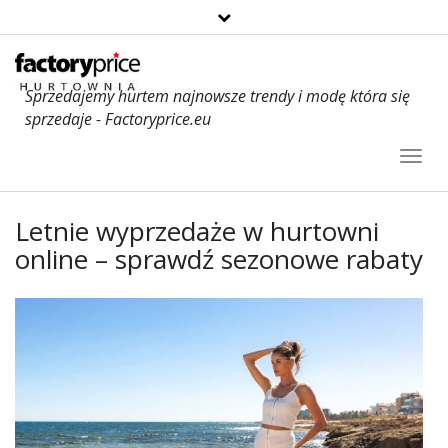
Sprzedajemy hurtem najnowsze trendy i modę która się
sprzedaje - Factoryprice.eu
Toggl
Navig
Letnie wyprzedaże w hurtowni
online – sprawdź sezonowe rabaty