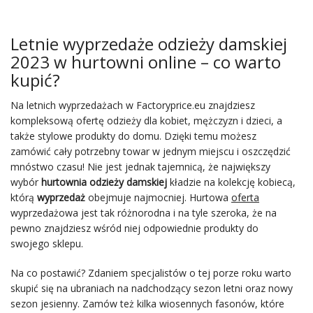
Letnie wyprzedaże odzieży damskiej
2023 w hurtowni online – co warto
kupić?
Na letnich wyprzedażach w Factoryprice.eu znajdziesz
kompleksową ofertę odzieży dla kobiet, mężczyzn i dzieci, a
także stylowe produkty do domu. Dzięki temu możesz
zamówić cały potrzebny towar w jednym miejscu i oszczędzić
mnóstwo czasu! Nie jest jednak tajemnicą, że największy
wybór
hurtownia odzieży damskiej
kładzie na kolekcję kobiecą,
którą
wyprzedaż
obejmuje najmocniej. Hurtowa
oferta
wyprzedażowa jest tak różnorodna i na tyle szeroka, że na
pewno znajdziesz wśród niej odpowiednie produkty do
swojego sklepu.
Na co postawić? Zdaniem specjalistów o tej porze roku warto
skupić się na ubraniach na nadchodzący sezon letni oraz nowy
sezon jesienny. Zamów też kilka wiosennych fasonów, które