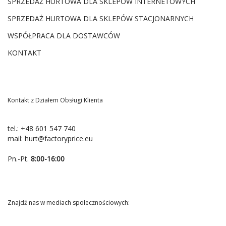
SPRZEDAŻ HURTOWA DLA SKLEPÓW INTERNETOWYCH
SPRZEDAŻ HURTOWA DLA SKLEPÓW STACJONARNYCH
WSPÓŁPRACA DLA DOSTAWCÓW
KONTAKT
Kontakt z Działem Obsługi Klienta
tel.:
+48 601 547 740
mail:
hurt@factoryprice.eu
Pn.-Pt.
8:00-16:00
Znajdź nas w mediach społecznościowych: