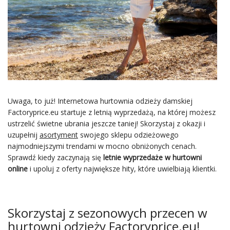
Uwaga, to już! Internetowa hurtownia odzieży damskiej
Factoryprice.eu startuje z letnią wyprzedażą, na której możesz
ustrzelić świetne ubrania jeszcze taniej! Skorzystaj z okazji i
uzupełnij
asortyment
swojego sklepu odzieżowego
najmodniejszymi trendami w mocno obniżonych cenach.
Sprawdź kiedy zaczynają się
letnie wyprzedaże w hurtowni
online
i upoluj z oferty największe hity, które uwielbiają klientki.
Skorzystaj z sezonowych przecen w
hurtowni odzieży Factoryprice.eu!