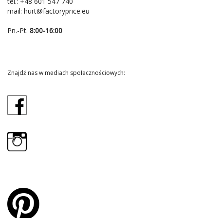
tel.:
+48 601 547 740
mail:
hurt@factoryprice.eu
Pn.-Pt.
8:00-16:00
Znajdź nas w mediach społecznościowych: