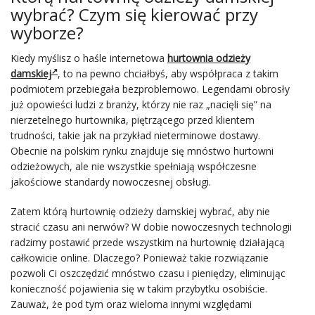
wybrać? Czym się kierować przy
wyborze?
Kiedy myślisz o haśle internetowa
hurtownia odzieży
damskiej
, to na pewno chciałbyś, aby współpraca z takim
podmiotem przebiegała bezproblemowo. Legendami obrosły
już opowieści ludzi z branży, którzy nie raz „nacięli się” na
nierzetelnego hurtownika, piętrzącego przed klientem
trudności, takie jak na przykład nieterminowe dostawy.
Obecnie na polskim rynku znajduje się mnóstwo hurtowni
odzieżowych, ale nie wszystkie spełniają współczesne
jakościowe standardy nowoczesnej obsługi.
Zatem którą hurtownię odzieży damskiej wybrać, aby nie
stracić czasu ani nerwów? W dobie nowoczesnych technologii
radzimy postawić przede wszystkim na hurtownię działającą
całkowicie online. Dlaczego? Ponieważ takie rozwiązanie
pozwoli Ci oszczędzić mnóstwo czasu i pieniędzy, eliminując
konieczność pojawienia się w takim przybytku osobiście.
Zauważ, że pod tym oraz wieloma innymi względami