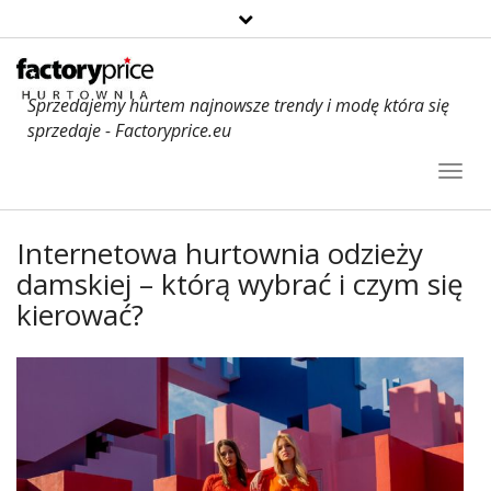
Sprzedajemy hurtem najnowsze trendy i modę która się
sprzedaje - Factoryprice.eu
Toggl
Navig
Internetowa hurtownia odzieży
damskiej – którą wybrać i czym się
kierować?