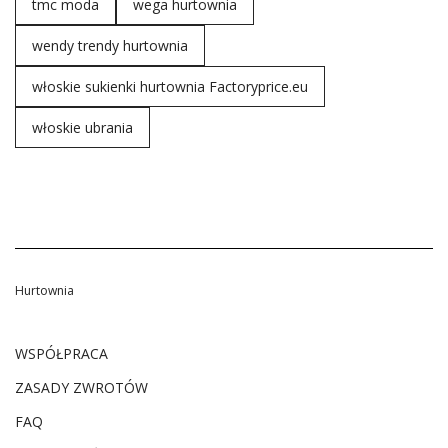
tmc moda
wega hurtownia
wendy trendy hurtownia
włoskie sukienki hurtownia Factoryprice.eu
włoskie ubrania
Hurtownia
WSPÓŁPRACA
ZASADY ZWROTÓW
FAQ