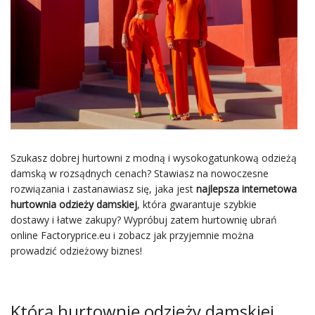
Szukasz dobrej hurtowni z modną i wysokogatunkową odzieżą
damską w rozsądnych cenach? Stawiasz na nowoczesne
rozwiązania i zastanawiasz się, jaka jest
najlepsza internetowa
hurtownia odzieży damskiej
, która gwarantuje szybkie
dostawy i łatwe zakupy? Wypróbuj zatem hurtownię ubrań
online Factoryprice.eu i zobacz jak przyjemnie można
prowadzić odzieżowy biznes!
Którą hurtownię odzieży damskiej