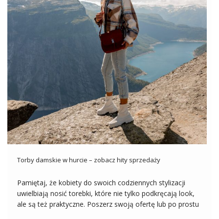
Torby damskie w hurcie – zobacz hity sprzedaży
Pamiętaj, że kobiety do swoich codziennych stylizacji
uwielbiają nosić torebki, które nie tylko podkręcają look,
ale są też praktyczne. Poszerz swoją ofertę lub po prostu
uatrakcyjnij asortyment kupując do sklepu najmodniejsze