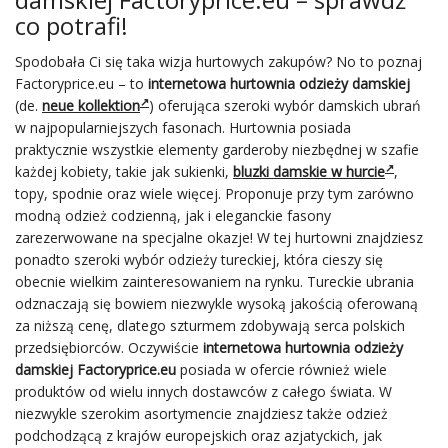
co potrafi!
Spodobała Ci się taka wizja hurtowych zakupów? No to poznaj
Factoryprice.eu – to
internetowa hurtownia odzieży damskiej
(de.
neue kollektion
) oferująca szeroki wybór damskich ubrań
w najpopularniejszych fasonach. Hurtownia posiada
praktycznie wszystkie elementy garderoby niezbędnej w szafie
każdej kobiety, takie jak sukienki,
bluzki damskie w hurcie
,
topy, spodnie oraz wiele więcej. Proponuje przy tym zarówno
modną odzież codzienną, jak i eleganckie fasony
zarezerwowane na specjalne okazje! W tej hurtowni znajdziesz
ponadto szeroki wybór odzieży tureckiej, która cieszy się
obecnie wielkim zainteresowaniem na rynku. Tureckie ubrania
odznaczają się bowiem niezwykle wysoką jakością oferowaną
za niższą cenę, dlatego szturmem zdobywają serca polskich
przedsiębiorców. Oczywiście
internetowa hurtownia odzieży
damskiej
Factoryprice.eu
posiada w ofercie również wiele
produktów od wielu innych dostawców z całego świata. W
niezwykle szerokim asortymencie znajdziesz także odzież
podchodzącą z krajów europejskich oraz azjatyckich, jak