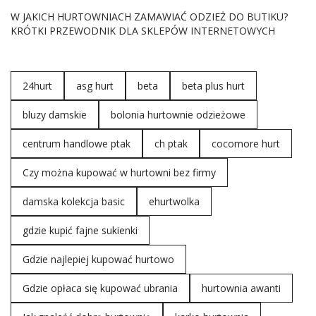
W JAKICH HURTOWNIACH ZAMAWIAĆ ODZIEŻ DO BUTIKU?
KRÓTKI PRZEWODNIK DLA SKLEPÓW INTERNETOWYCH
24hurt
asg hurt
beta
beta plus hurt
bluzy damskie
bolonia hurtownie odzieżowe
centrum handlowe ptak
ch ptak
cocomore hurt
Czy można kupować w hurtowni bez firmy
damska kolekcja basic
ehurtwolka
gdzie kupić fajne sukienki
Gdzie najlepiej kupować hurtowo
Gdzie opłaca się kupować ubrania
hurtownia awanti