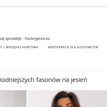
ię sprzedaje - Factoryprice.eu
T I SPRZEDAŻ HURTOWA
WSPÓŁPRACA DLA DOSTAWCÓW
modniejszych fasonów na jesień