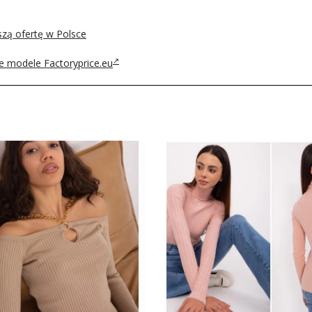
szą ofertę w Polsce
we modele Factoryprice.eu