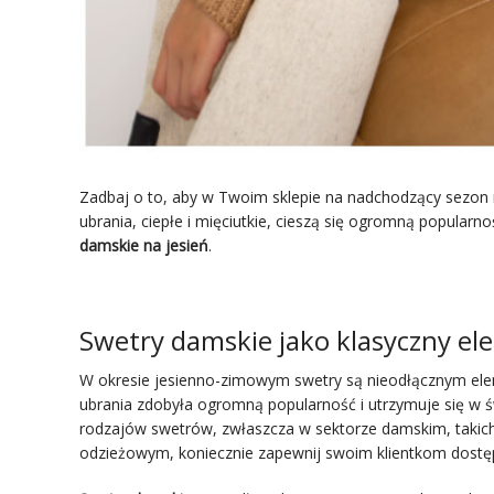
Zadbaj o to, aby w Twoim sklepie na nadchodzący sezon
ubrania, ciepłe i mięciutkie, cieszą się ogromną popular
damskie na jesień
.
Swetry damskie jako klasyczny elem
W okresie jesienno-zimowym swetry są nieodłącznym elem
ubrania zdobyła ogromną popularność i utrzymuje się w ś
rodzajów swetrów, zwłaszcza w sektorze damskim, takich 
odzieżowym, koniecznie zapewnij swoim klientkom dostęp 