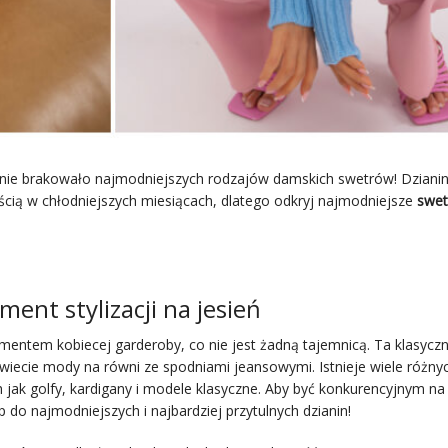
 nie brakowało najmodniejszych rodzajów damskich swetrów! Dzian
nością w chłodniejszych miesiącach, dlatego odkryj najmodniejsze
swet
ent stylizacji na jesień
entem kobiecej garderoby, co nie jest żadną tajemnicą. Ta klasycz
wiecie mody na równi ze spodniami jeansowymi. Istnieje wiele różny
jak golfy, kardigany i modele klasyczne. Aby być konkurencyjnym na
do najmodniejszych i najbardziej przytulnych dzianin!