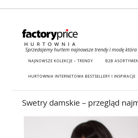
Sprzedajemy hurtem najnowsze trendy i modę która s
NAJNOWSZE KOLEKCJE – TRENDY
B2B ASORTYMEN
HURTOWNIA INTERNETOWA BESTSELLERY I INSPIRACJE
Swetry damskie – przegląd naj