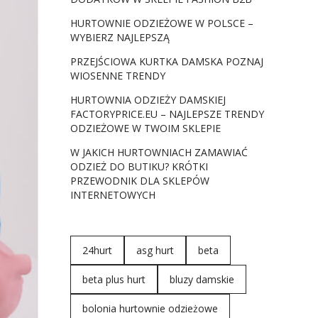
HURTOWNIE ODZIEŻOWE W POLSCE –
WYBIERZ NAJLEPSZĄ
PRZEJŚCIOWA KURTKA DAMSKA POZNAJ
WIOSENNE TRENDY
HURTOWNIA ODZIEŻY DAMSKIEJ
FACTORYPRICE.EU – NAJLEPSZE TRENDY
ODZIEŻOWE W TWOIM SKLEPIE
W JAKICH HURTOWNIACH ZAMAWIAĆ
ODZIEŻ DO BUTIKU? KRÓTKI
PRZEWODNIK DLA SKLEPÓW
INTERNETOWYCH
24hurt
asg hurt
beta
beta plus hurt
bluzy damskie
bolonia hurtownie odzieżowe