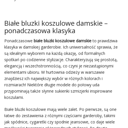
Białe bluzki koszulowe damskie –
ponadczasowa klasyka
Ponadczasowe
białe bluzki koszulowe damskie
to prawdziwa
klasyka w damskiej garderobie. Ich uniwersalność sprawia, że
są idealnym wyborem na każdą okazję, od formalnych
spotkań po codzienne stylizacje. Charakteryzują się prostotą,
elegancją i wszechstronnością, co czyni je niezastąpionymi
elementami ubioru. W hurtownia odzieży w warszawie
znajdziesz ich największy wybór w różnych kolorach i
rozmiarach! Niektóre długie modele do połowy uda
przypominają także słynne sukienki szmizjerki inspirowane
koszulami.
Białe bluzki koszulowe mają wiele zalet. Po pierwsze, są one
łatwe do zestawienia z różnymi częściami garderoby, takimi
jak spódnice, cygaretki czy spodnie jeansowe, co daje wiele