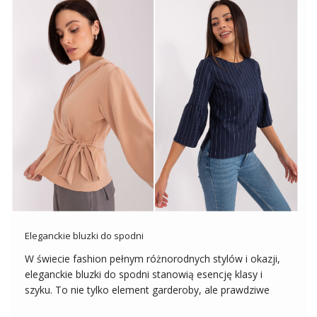
Eleganckie bluzki do spodni
W świecie fashion pełnym różnorodnych stylów i okazji,
eleganckie bluzki do spodni stanowią esencję klasy i
szyku. To nie tylko element garderoby, ale prawdziwe
dzieło sztuki, które potrafi podkreślić indywidualność i