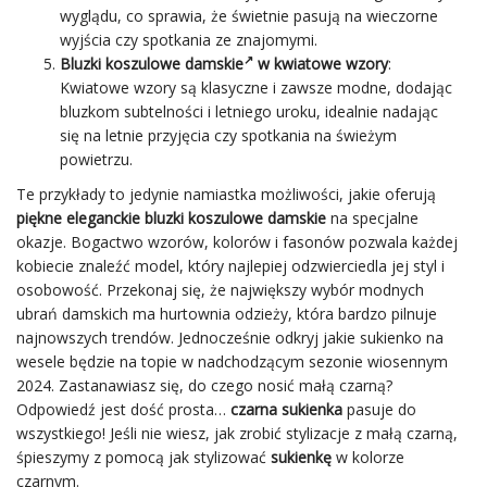
wyglądu, co sprawia, że świetnie pasują na wieczorne
wyjścia czy spotkania ze znajomymi.
Bluzki koszulowe damskie
w kwiatowe wzory
:
Kwiatowe wzory są klasyczne i zawsze modne, dodając
bluzkom subtelności i letniego uroku, idealnie nadając
się na letnie przyjęcia czy spotkania na świeżym
powietrzu.
Te przykłady to jedynie namiastka możliwości, jakie oferują
piękne eleganckie bluzki koszulowe damskie
na specjalne
okazje. Bogactwo wzorów, kolorów i fasonów pozwala każdej
kobiecie znaleźć model, który najlepiej odzwierciedla jej styl i
osobowość. Przekonaj się, że największy wybór modnych
ubrań damskich ma hurtownia odzieży, która bardzo pilnuje
najnowszych trendów. Jednocześnie odkryj jakie sukienko na
wesele będzie na topie w nadchodzącym sezonie wiosennym
2024. Zastanawiasz się, do czego nosić małą czarną?
Odpowiedź jest dość prosta…
czarna sukienka
pasuje do
wszystkiego! Jeśli nie wiesz, jak zrobić stylizacje z małą czarną,
śpieszymy z pomocą jak stylizować
sukienkę
w kolorze
czarnym.