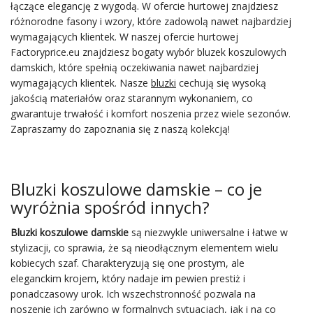
łączące elegancję z wygodą. W ofercie hurtowej znajdziesz
różnorodne fasony i wzory, które zadowolą nawet najbardziej
wymagających klientek. W naszej ofercie hurtowej
Factoryprice.eu znajdziesz bogaty wybór bluzek koszulowych
damskich, które spełnią oczekiwania nawet najbardziej
wymagających klientek. Nasze
bluzki
cechują się wysoką
jakością materiałów oraz starannym wykonaniem, co
gwarantuje trwałość i komfort noszenia przez wiele sezonów.
Zapraszamy do zapoznania się z naszą kolekcją!
Bluzki koszulowe damskie – co je
wyróżnia spośród innych?
Bluzki koszulowe damskie
są niezwykle uniwersalne i łatwe w
stylizacji, co sprawia, że są nieodłącznym elementem wielu
kobiecych szaf. Charakteryzują się one prostym, ale
eleganckim krojem, który nadaje im pewien prestiż i
ponadczasowy urok. Ich wszechstronność pozwala na
noszenie ich zarówno w formalnych sytuacjach, jak i na co