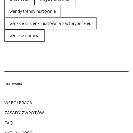
wendy trendy hurtownia
włoskie sukienki hurtownia Factoryprice.eu
włoskie ubrania
Hurtownia
WSPÓŁPRACA
ZASADY ZWROTÓW
FAQ
AKTUALNOŚCI