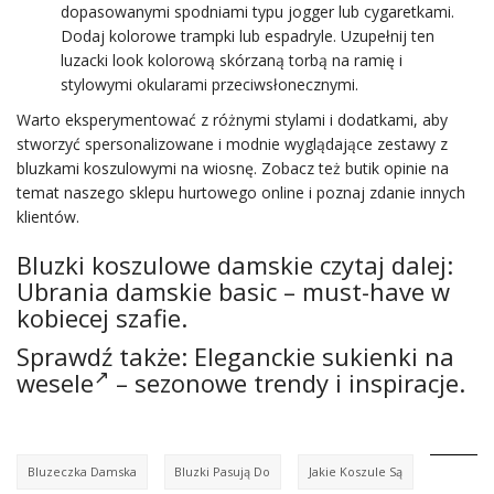
dopasowanymi spodniami typu jogger lub cygaretkami.
Dodaj kolorowe trampki lub espadryle. Uzupełnij ten
luzacki look kolorową skórzaną torbą na ramię i
stylowymi okularami przeciwsłonecznymi.
Warto eksperymentować z różnymi stylami i dodatkami, aby
stworzyć spersonalizowane i modnie wyglądające zestawy z
bluzkami koszulowymi na wiosnę. Zobacz też butik opinie na
temat naszego sklepu hurtowego online i poznaj zdanie innych
klientów.
Bluzki koszulowe damskie czytaj dalej:
Ubrania damskie basic – must-have w
kobiecej szafie.
Sprawdź także:
Eleganckie sukienki na
wesele
– sezonowe trendy i inspiracje.
Bluzeczka Damska
Bluzki Pasują Do
Jakie Koszule Są