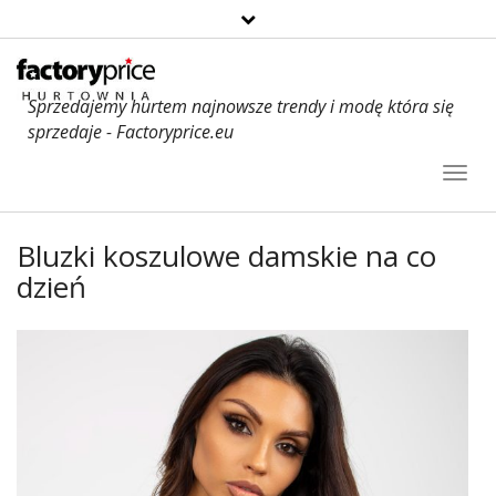
Sprzedajemy hurtem najnowsze trendy i modę która się
sprzedaje - Factoryprice.eu
Toggl
Navig
Bluzki koszulowe damskie na co
dzień