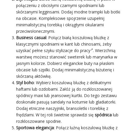
połączeniu z obcisłymi czarnymi spodniami lub
skórzanymi legginsami. Dodaj modne trampki lub botki
na obcasie. Kompleksowe spojrzenie uzupełnij
minimalistyczną torebką i okrągłymi okularami
przeciwsłonecznymi.
Business casual
: Połącz białą koszulową bluzkę z
klasycznymi spodniami w kant lub chinosami, żeby
uzyskać pełne szyku
stylizacje do pracy
. Wierzchnią
warstwę możesz stanowić sweterek lub marynarka w
jasnym kolorze. Dobierz eleganckie buty na płaskim
obcasie lub szpilki. Dodaj minimalistyczną biżuterię i
skórzaną aktówkę.
Styl boho
: Wybierz koszulową bluzkę z delikatnymi
haftami lub ozdobami. Załóż ją do rozkloszowanej
spódnicy maxi lub jeansowej kurtki. Do tego zestawu
doskonale pasują sandały na koturnie lub gladiatorki.
Dodaj etniczne naszyjniki, bransoletki i torebkę z
frędzlami. W tej roli świetnie sprawdzi się
spódnica
lub
rozkloszowane spodnie.
Sportowa elegancja
: Połącz luźną koszulową bluzkę z