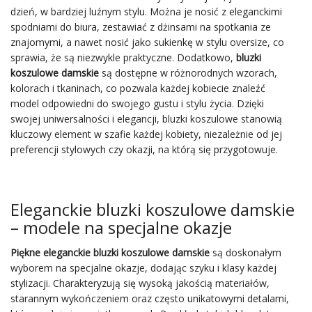
dzień, w bardziej luźnym stylu. Można je nosić z eleganckimi
spodniami do biura, zestawiać z dżinsami na spotkania ze
znajomymi, a nawet nosić jako sukienkę w stylu oversize, co
sprawia, że są niezwykle praktyczne. Dodatkowo,
bluzki
koszulowe damskie
są dostępne w różnorodnych wzorach,
kolorach i tkaninach, co pozwala każdej kobiecie znaleźć
model odpowiedni do swojego gustu i stylu życia. Dzięki
swojej uniwersalności i elegancji, bluzki koszulowe stanowią
kluczowy element w szafie każdej kobiety, niezależnie od jej
preferencji stylowych czy okazji, na którą się przygotowuje.
Eleganckie bluzki koszulowe damskie
– modele na specjalne okazje
Piękne eleganckie bluzki koszulowe damskie
są doskonałym
wyborem na specjalne okazje, dodając szyku i klasy każdej
stylizacji. Charakteryzują się wysoką jakością materiałów,
starannym wykończeniem oraz często unikatowymi detalami,