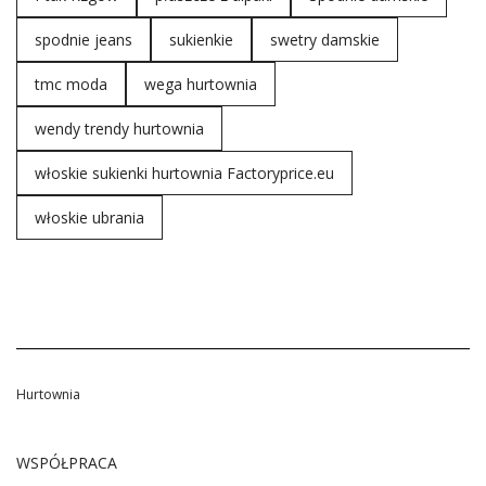
spodnie jeans
sukienkie
swetry damskie
tmc moda
wega hurtownia
wendy trendy hurtownia
włoskie sukienki hurtownia Factoryprice.eu
włoskie ubrania
Hurtownia
WSPÓŁPRACA