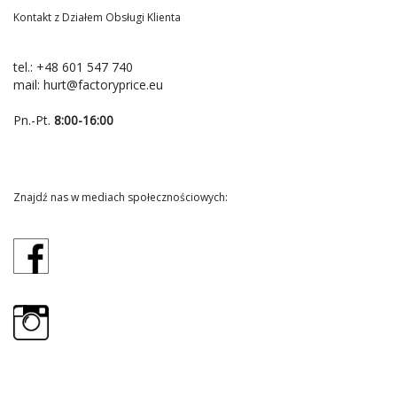
Kontakt z Działem Obsługi Klienta
tel.:
+48 601 547 740
mail:
hurt@factoryprice.eu
Pn.-Pt.
8:00-16:00
Znajdź nas w mediach społecznościowych: