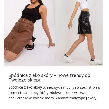
Spódnica z eko skóry – nowe trendy do
Twojego sklepu
Spódnica z eko skóry
to niezwykle modny i wszechstronny
element garderoby, który zdobywa coraz większą
popularność w świecie mody. Zamiast tradycyjnej skóry
zwierzęcej, coraz więcej osób decyduje się na
ekologiczne rozwiązania, wybierając spódnice wykonane z