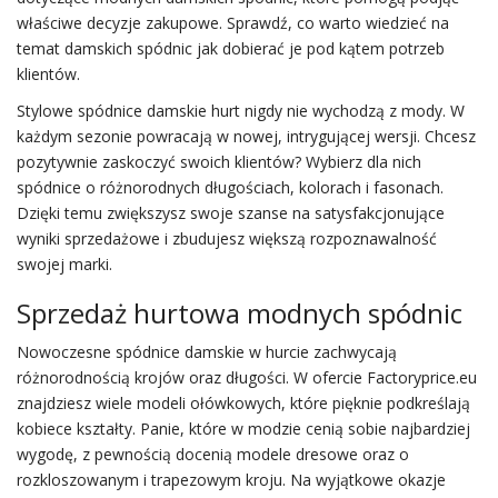
właściwe decyzje zakupowe. Sprawdź, co warto wiedzieć na
temat damskich spódnic jak dobierać je
pod
kątem potrzeb
klientów.
Stylowe
spódnice damskie hurt
nigdy nie wychodzą z mody. W
każdym sezonie powracają w nowej, intrygującej wersji. Chcesz
pozytywnie zaskoczyć swoich klientów? Wybierz dla nich
spódnice o różnorodnych długościach, kolorach i fasonach.
Dzięki
temu
zwiększysz swoje szanse na satysfakcjonujące
wyniki sprzedażowe i zbudujesz większą rozpoznawalność
swojej marki.
Sprzedaż hurtowa modnych spódnic
Nowoczesne spódnice damskie w hurcie zachwycają
różnorodnością krojów oraz długości. W ofercie Factoryprice.eu
znajdziesz wiele modeli ołówkowych, które pięknie podkreślają
kobiece kształty. Panie, które w modzie cenią sobie najbardziej
wygodę, z pewnością docenią modele dresowe oraz o
rozkloszowanym i trapezowym kroju. Na wyjątkowe okazje