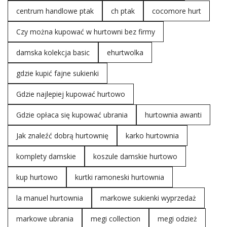
centrum handlowe ptak
ch ptak
cocomore hurt
Czy można kupować w hurtowni bez firmy
damska kolekcja basic
ehurtwolka
gdzie kupić fajne sukienki
Gdzie najlepiej kupować hurtowo
Gdzie opłaca się kupować ubrania
hurtownia awanti
Jak znaleźć dobrą hurtownię
karko hurtownia
komplety damskie
koszule damskie hurtowo
kup hurtowo
kurtki ramoneski hurtownia
la manuel hurtownia
markowe sukienki wyprzedaż
markowe ubrania
megi collection
megi odzież