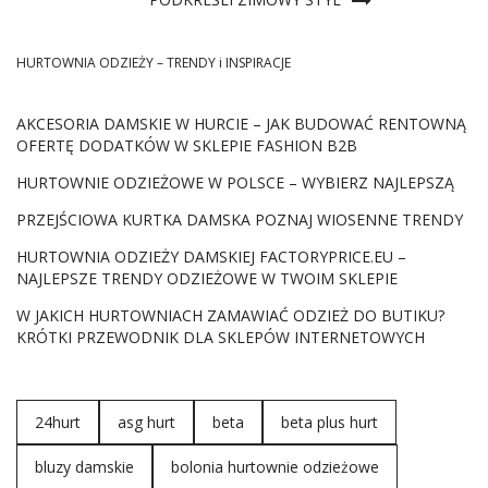
HURTOWNIA ODZIEŻY – TRENDY i INSPIRACJE
AKCESORIA DAMSKIE W HURCIE – JAK BUDOWAĆ RENTOWNĄ
OFERTĘ DODATKÓW W SKLEPIE FASHION B2B
HURTOWNIE ODZIEŻOWE W POLSCE – WYBIERZ NAJLEPSZĄ
PRZEJŚCIOWA KURTKA DAMSKA POZNAJ WIOSENNE TRENDY
HURTOWNIA ODZIEŻY DAMSKIEJ FACTORYPRICE.EU –
NAJLEPSZE TRENDY ODZIEŻOWE W TWOIM SKLEPIE
W JAKICH HURTOWNIACH ZAMAWIAĆ ODZIEŻ DO BUTIKU?
KRÓTKI PRZEWODNIK DLA SKLEPÓW INTERNETOWYCH
24hurt
asg hurt
beta
beta plus hurt
bluzy damskie
bolonia hurtownie odzieżowe