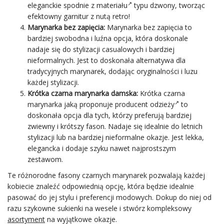
eleganckie
spodnie z materiału
typu dzwony, tworząc
efektowny garnitur z nutą retro!
Marynarka bez zapięcia:
Marynarka bez zapięcia to
bardziej swobodna i luźna opcja, która doskonale
nadaje się do stylizacji casualowych i bardziej
nieformalnych. Jest to doskonała alternatywa dla
tradycyjnych marynarek, dodając oryginalności i luzu
każdej stylizacji.
Krótka czarna marynarka damska:
Krótka czarna
marynarka jaką proponuje
producent odzieży
to
doskonała opcja dla tych, którzy preferują bardziej
zwiewny i krótszy fason. Nadaje się idealnie do letnich
stylizacji lub na bardziej nieformalne okazje. Jest lekka,
elegancka i dodaje szyku nawet najprostszym
zestawom.
Te różnorodne fasony czarnych marynarek pozwalają każdej
kobiecie znaleźć odpowiednią opcję, która będzie idealnie
pasować do jej stylu i preferencji modowych. Dokup do niej od
razu szykowne sukienki na wesele i stwórz kompleksowy
asortyment
na wyjątkowe okazje.