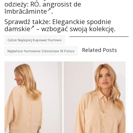
odzieży: RO.
angrosist de
îmbrăcăminte
.
Sprawdź także:
Eleganckie spodnie
damskie
– wzbogać swoją kolekcję.
Gdzie Najlepiej Kupować Hurtowo
Related Posts
Najtańsze Hurtownie Odzieżowe W Polsce