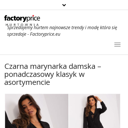
Sprzedajemy hurtem najnowsze trendy i modę która się
sprzedaje - Factoryprice.eu
Toggl
Navig
Czarna marynarka damska –
ponadczasowy klasyk w
asortymencie