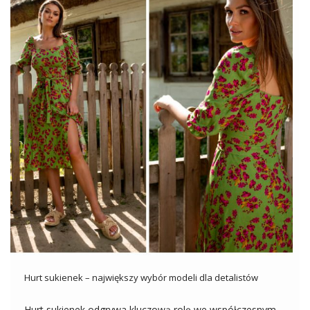
Hurt sukienek – największy wybór modeli dla detalistów
Hurt sukienek odgrywa kluczową rolę we współczesnym