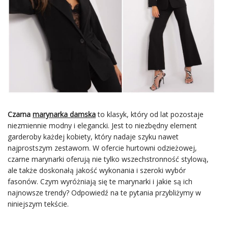
Czarna
marynarka damska
to klasyk, który od lat pozostaje
niezmiennie modny i elegancki. Jest to niezbędny element
garderoby każdej kobiety, który nadaje szyku nawet
najprostszym zestawom. W ofercie hurtowni odzieżowej,
czarne marynarki oferują nie tylko wszechstronność stylową,
ale także doskonałą jakość wykonania i szeroki wybór
fasonów. Czym wyróżniają się te marynarki i jakie są ich
najnowsze trendy? Odpowiedź na te pytania przybliżymy w
niniejszym tekście.