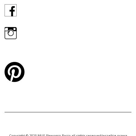
Copyright © 2025 MUS Sławomir Pazio all rights reserved/wszelkie prawa