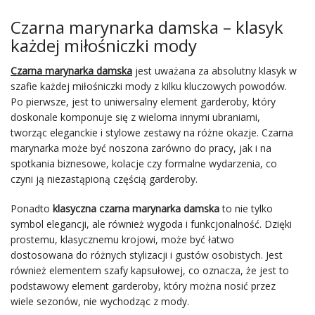
Czarna marynarka damska – klasyk
każdej miłośniczki mody
Czarna marynarka damska
jest uważana za absolutny klasyk w
szafie każdej miłośniczki mody z kilku kluczowych powodów.
Po pierwsze, jest to uniwersalny element garderoby, który
doskonale komponuje się z wieloma innymi ubraniami,
tworząc eleganckie i stylowe zestawy na różne okazje. Czarna
marynarka może być noszona zarówno do pracy, jak i na
spotkania biznesowe, kolacje czy formalne wydarzenia, co
czyni ją niezastąpioną częścią garderoby.
Ponadto
klasyczna
czarna marynarka damska
to nie tylko
symbol elegancji, ale również wygoda i funkcjonalność. Dzięki
prostemu, klasycznemu krojowi, może być łatwo
dostosowana do różnych stylizacji i gustów osobistych. Jest
również elementem szafy kapsułowej, co oznacza, że jest to
podstawowy element garderoby, który można nosić przez
wiele sezonów, nie wychodząc z mody.