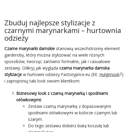
Zbuduj najlepsze stylizacje z
czarnymi marynarkami – hurtownia
odzieży
Czarne marynarki damskie
stanowią wszechstronny element
garderoby, który można stylizować na wiele różnych
sposobów, tworząc zarówno formalne, jak i casualowe
zestawy. Odkryj jak wygląda
czarna marynarka damska
stylizacje
w hurtowni odzieży Factoryprice.eu (EE.
Hulgimüük
)
i zaproponuj taki look swoim klientkom:
Biznesowy look z czarną marynarką i spodniami
ołówkowymi:
Zestaw czarną marynarkę z dopasowanymi
spodniami ołówkowymi w kolorze czarnym lub
szarym.
Do tego zestawu dobierz białą koszulę lub