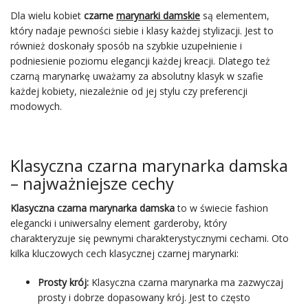
Dla wielu kobiet
czarne
marynarki damskie
są elementem,
który nadaje pewności siebie i klasy każdej stylizacji. Jest to
również doskonały sposób na szybkie uzupełnienie i
podniesienie poziomu elegancji każdej kreacji. Dlatego też
czarną marynarkę uważamy za absolutny klasyk w szafie
każdej kobiety, niezależnie od jej stylu czy preferencji
modowych.
Klasyczna czarna marynarka damska
– najważniejsze cechy
Klasyczna czarna marynarka damska
to w świecie fashion
elegancki i uniwersalny element garderoby, który
charakteryzuje się pewnymi charakterystycznymi cechami. Oto
kilka kluczowych cech klasycznej czarnej marynarki:
Prosty krój:
Klasyczna czarna marynarka ma zazwyczaj
prosty i dobrze dopasowany krój. Jest to często