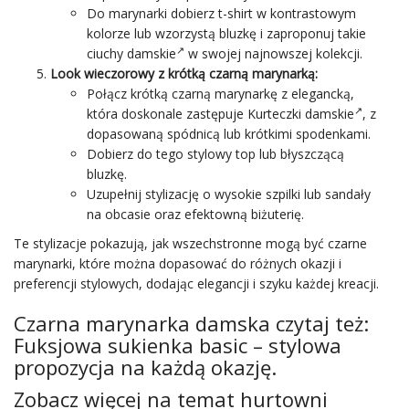
Do marynarki dobierz t-shirt w kontrastowym
kolorze lub wzorzystą bluzkę i zaproponuj takie
ciuchy damskie
w swojej najnowszej kolekcji.
Look wieczorowy z krótką czarną marynarką:
Połącz krótką czarną marynarkę z elegancką,
która doskonale zastępuje
Kurteczki damskie
, z
dopasowaną spódnicą lub krótkimi spodenkami.
Dobierz do tego stylowy top lub błyszczącą
bluzkę.
Uzupełnij stylizację o wysokie szpilki lub sandały
na obcasie oraz efektowną biżuterię.
Te stylizacje pokazują, jak wszechstronne mogą być czarne
marynarki, które można dopasować do różnych okazji i
preferencji stylowych, dodając elegancji i szyku każdej kreacji.
Czarna marynarka damska czytaj też:
Fuksjowa sukienka basic
– stylowa
propozycja na każdą okazję.
Zobacz więcej na temat hurtowni