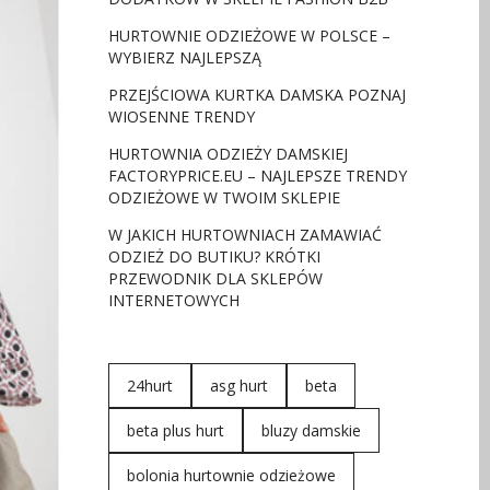
HURTOWNIE ODZIEŻOWE W POLSCE –
WYBIERZ NAJLEPSZĄ
PRZEJŚCIOWA KURTKA DAMSKA POZNAJ
WIOSENNE TRENDY
HURTOWNIA ODZIEŻY DAMSKIEJ
FACTORYPRICE.EU – NAJLEPSZE TRENDY
ODZIEŻOWE W TWOIM SKLEPIE
W JAKICH HURTOWNIACH ZAMAWIAĆ
ODZIEŻ DO BUTIKU? KRÓTKI
PRZEWODNIK DLA SKLEPÓW
INTERNETOWYCH
24hurt
asg hurt
beta
beta plus hurt
bluzy damskie
bolonia hurtownie odzieżowe