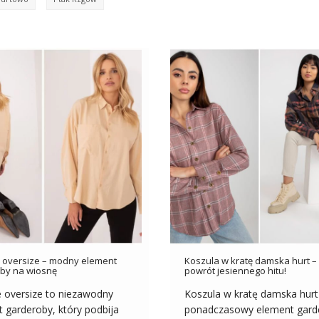
 oversize – modny element
Koszula w kratę damska hurt – 
by na wiosnę
powrót jesiennego hitu!
e oversize to niezawodny
Koszula w kratę damska hurt
 garderoby, który podbija
ponadczasowy element gard