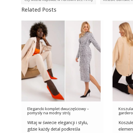
Related Posts
Elegancki komplet dwuczęściowy –
Koszula
pomysły na modny strój
gardero
Witaj w świecie elegancji i stylu,
Koszul
gdzie każdy detal podkreśla
element