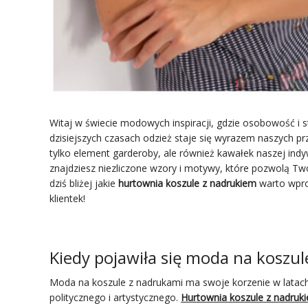
Witaj w świecie modowych inspiracji, gdzie osobowość i 
dzisiejszych czasach odzież staje się wyrazem naszych pr
tylko element garderoby, ale również kawałek naszej indy
znajdziesz niezliczone wzory i motywy, które pozwolą Two
dziś bliżej jakie
hurtownia koszule z nadrukiem
warto wpro
klientek!
Kiedy pojawiła się moda na koszu
Moda na koszule z nadrukami ma swoje korzenie w latach 
politycznego i artystycznego.
Hurtownia koszule z nadruk