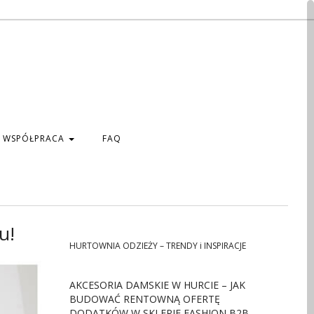
WSPÓŁPRACA
FAQ
u!
HURTOWNIA ODZIEŻY – TRENDY i INSPIRACJE
AKCESORIA DAMSKIE W HURCIE – JAK
BUDOWAĆ RENTOWNĄ OFERTĘ
DODATKÓW W SKLEPIE FASHION B2B