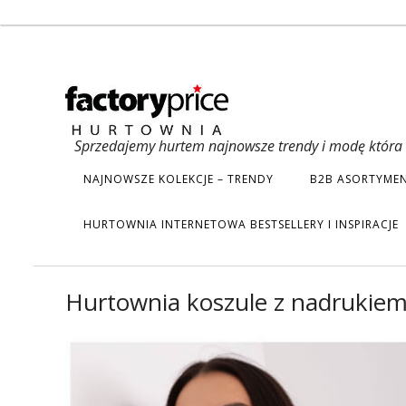
Sprzedajemy hurtem najnowsze trendy i modę która s
NAJNOWSZE KOLEKCJE – TRENDY
B2B ASORTYMEN
HURTOWNIA INTERNETOWA BESTSELLERY I INSPIRACJE
Hurtownia koszule z nadrukiem