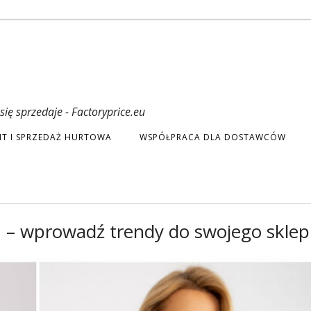
ię sprzedaje - Factoryprice.eu
T I SPRZEDAŻ HURTOWA
WSPÓŁPRACA DLA DOSTAWCÓW
 – wprowadź trendy do swojego sklep