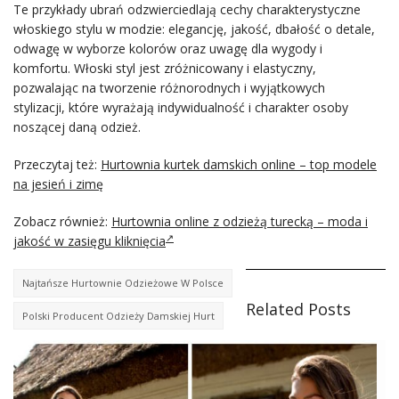
Te przykłady ubrań odzwierciedlają cechy charakterystyczne
włoskiego stylu w modzie: elegancję, jakość, dbałość o detale,
odwagę w wyborze kolorów oraz uwagę dla wygody i
komfortu. Włoski styl jest zróżnicowany i elastyczny,
pozwalając na tworzenie różnorodnych i wyjątkowych
stylizacji, które wyrażają indywidualność i charakter osoby
noszącej daną odzież.
Przeczytaj też:
Hurtownia kurtek damskich online – top modele
na jesień i zimę
Zobacz również:
Hurtownia online z odzieżą turecką – moda i
jakość w zasięgu kliknięcia
Najtańsze Hurtownie Odzieżowe W Polsce
Related Posts
Polski Producent Odzieży Damskiej Hurt