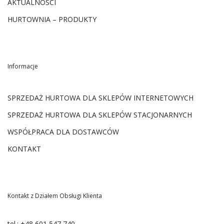
AKTUALNOŚCI
HURTOWNIA – PRODUKTY
Informacje
SPRZEDAŻ HURTOWA DLA SKLEPÓW INTERNETOWYCH
SPRZEDAŻ HURTOWA DLA SKLEPÓW STACJONARNYCH
WSPÓŁPRACA DLA DOSTAWCÓW
KONTAKT
Kontakt z Działem Obsługi Klienta
tel.:
+48 601 547 740