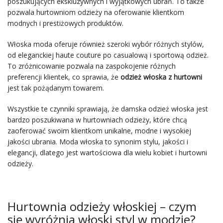
poszukujących ekskluzywnych i wyjątkowych ubrań. To także
pozwala hurtowniom odzieży na oferowanie klientkom
modnych i prestiżowych produktów.
Włoska moda oferuje również szeroki wybór różnych stylów,
od eleganckiej haute couture po casualową i sportową odzież.
To zróżnicowanie pozwala na zaspokojenie różnych
preferencji klientek, co sprawia, że
odzież włoska z hurtowni
jest tak pożądanym towarem.
Wszystkie te czynniki sprawiają, że damska odzież włoska jest
bardzo poszukiwana w hurtowniach odzieży, które chcą
zaoferować swoim klientkom unikalne, modne i wysokiej
jakości ubrania. Moda włoska to synonim stylu, jakości i
elegancji, dlatego jest wartościowa dla wielu kobiet i hurtowni
odzieży.
Hurtownia odzieży włoskiej – czym
się wyróżnia włoski styl w modzie?