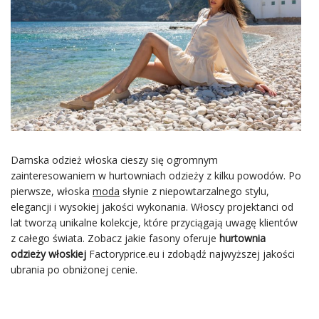
Damska odzież włoska cieszy się ogromnym
zainteresowaniem w hurtowniach odzieży z kilku powodów. Po
pierwsze, włoska
moda
słynie z niepowtarzalnego stylu,
elegancji i wysokiej jakości wykonania. Włoscy projektanci od
lat tworzą unikalne kolekcje, które przyciągają uwagę klientów
z całego świata. Zobacz jakie fasony oferuje
hurtownia
odzieży włoskiej
Factoryprice.eu i zdobądź najwyższej jakości
ubrania po obniżonej cenie.