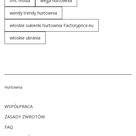
tmc moda
wega hurtownia
wendy trendy hurtownia
włoskie sukienki hurtownia Factoryprice.eu
włoskie ubrania
Hurtownia
WSPÓŁPRACA
ZASADY ZWROTÓW
FAQ