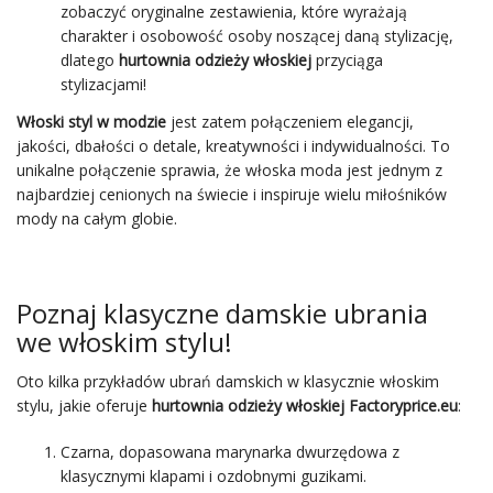
zobaczyć oryginalne zestawienia, które wyrażają
charakter i osobowość osoby noszącej daną stylizację,
dlatego
hurtownia odzieży włoskiej
przyciąga
stylizacjami!
Włoski styl w modzie
jest zatem połączeniem elegancji,
jakości, dbałości o detale, kreatywności i indywidualności. To
unikalne połączenie sprawia, że włoska moda jest jednym z
najbardziej cenionych na świecie i inspiruje wielu miłośników
mody na całym globie.
Poznaj klasyczne damskie ubrania
we włoskim stylu!
Oto kilka przykładów ubrań damskich w klasycznie włoskim
stylu, jakie oferuje
hurtownia odzieży włoskiej Factoryprice.eu
:
Czarna, dopasowana marynarka dwurzędowa z
klasycznymi klapami i ozdobnymi guzikami.