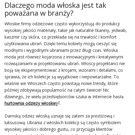
Dlaczego moda włoska jest tak
poważana w branży?
Włoskie firmy odzieżowe często wykorzystują do produkcji
wysokiej jakości materiały, takie jak naturalne tkaniny, jedwab,
kaszmir czy skóra, co przekłada się na trwałość i komfort
użytkowania ubrań. Dzięki temu kobiety mogą cieszyć się
modnymi i wygodnymi ubraniami przez długi czas. Włoska
moda jest również kojarzona z innowacyjnymi i kreatywnymi
rozwiązaniami w projektowaniu ubrań. Włoscy projektanci nie
boją się eksperymentować z krojami, wzorami i detalami, co
sprawia, że ich kolekcje są wyjątkowe i niepowtarzalne. To
właśnie we Włoszech często powstają nowe trendy, które
później zdobywają popularność na całym świecie! Nic
dziwnego, że wielu przedsiębiorców szuka w Internecie hasła
hurtownia odzieży włoskiej
.
Damską odzież włoską uznaje się zatem za prestiżową i
luksusową. Ubrania z włoskich kolekcji są często symbolem
wysokiej jakości i dobrego gustu, co przyciąga klientów