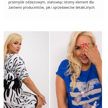
przemyśle odzieżowym, stanowiąc istotny element dla
zarówno producentów, jak i sprzedawców detalicznych.
Sukienki hurt są nieodłącznym elementem damskiej
garderoby, a ich zróżnicowanie stylów, fasonów i wzorów
sprawia, że stanowią atrakcyjny towar dla klientek o
różnych preferencjach modowych. […]