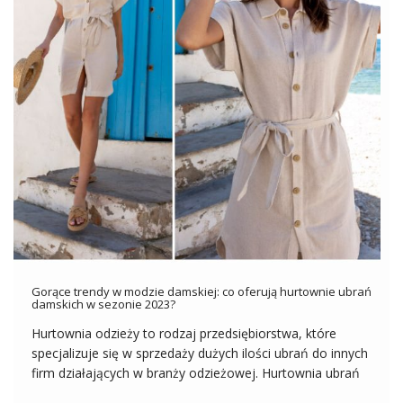
Gorące trendy w modzie damskiej: co oferują hurtownie ubrań
damskich w sezonie 2023?
Hurtownia odzieży to rodzaj przedsiębiorstwa, które
specjalizuje się w sprzedaży dużych ilości ubrań do innych
firm działających w branży odzieżowej. Hurtownia ubrań
damskich oferują szeroki asortyment produktów od