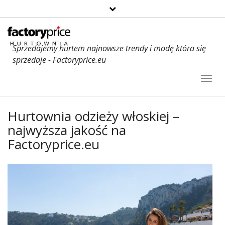
Sprzedajemy hurtem najnowsze trendy i modę która się
sprzedaje - Factoryprice.eu
Toggl
Navig
Hurtownia odzieży włoskiej –
najwyższa jakość na
Factoryprice.eu