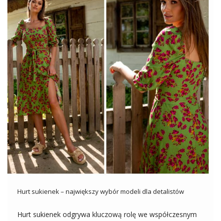
Hurt sukienek – największy wybór modeli dla detalistów
Hurt sukienek odgrywa kluczową rolę we współczesnym