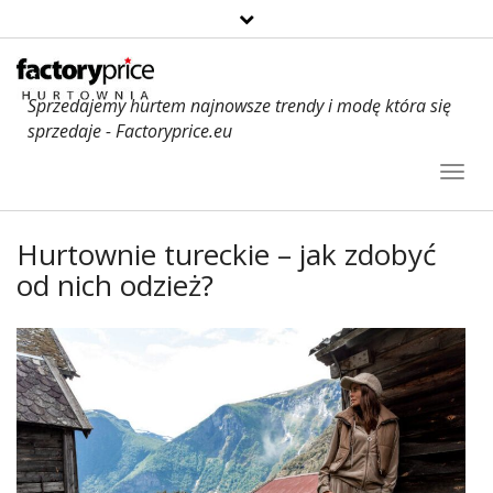
Sprzedajemy hurtem najnowsze trendy i modę która się
sprzedaje - Factoryprice.eu
Toggl
Navig
Hurtownie tureckie – jak zdobyć
od nich odzież?