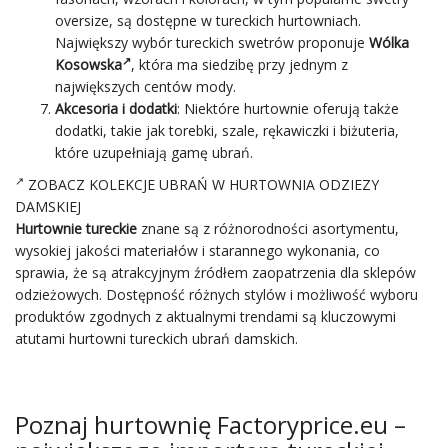
oversize, są dostępne w tureckich hurtowniach.
Największy wybór tureckich swetrów proponuje
Wólka
Kosowska
, która ma siedzibę przy jednym z
największych centów mody.
Akcesoria
i dodatki
: Niektóre hurtownie oferują także
dodatki, takie jak torebki, szale, rękawiczki i biżuteria,
które uzupełniają gamę ubrań.
ZOBACZ KOLEKCJE UBRAŃ W HURTOWNIA ODZIEZY
DAMSKIEJ
Hurtownie tureckie
znane są z różnorodności asortymentu,
wysokiej jakości materiałów i starannego wykonania, co
sprawia, że są atrakcyjnym źródłem zaopatrzenia dla sklepów
odzieżowych. Dostępność różnych stylów i możliwość wyboru
produktów zgodnych z aktualnymi trendami są kluczowymi
atutami hurtowni tureckich ubrań damskich.
Poznaj hurtownię Factoryprice.eu –