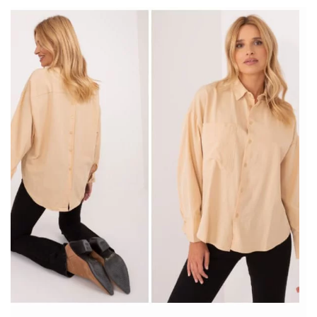
się […]