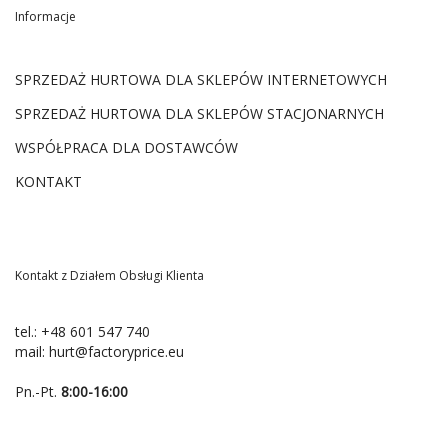
Informacje
SPRZEDAŻ HURTOWA DLA SKLEPÓW INTERNETOWYCH
SPRZEDAŻ HURTOWA DLA SKLEPÓW STACJONARNYCH
WSPÓŁPRACA DLA DOSTAWCÓW
KONTAKT
Kontakt z Działem Obsługi Klienta
tel.:
+48 601 547 740
mail:
hurt@factoryprice.eu
Pn.-Pt.
8:00-16:00