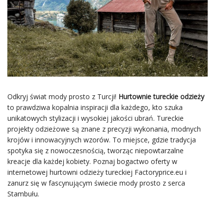
Odkryj świat mody prosto z Turcji!
Hurtownie tureckie
odzieży
to prawdziwa kopalnia inspiracji dla każdego, kto szuka
unikatowych stylizacji i wysokiej jakości ubrań. Tureckie
projekty odzieżowe są znane z precyzji wykonania, modnych
krojów i innowacyjnych wzorów. To miejsce, gdzie tradycja
spotyka się z nowoczesnością, tworząc niepowtarzalne
kreacje dla każdej kobiety. Poznaj bogactwo oferty w
internetowej hurtowni odzieży tureckiej Factoryprice.eu i
zanurz się w fascynującym świecie mody prosto z serca
Stambułu.