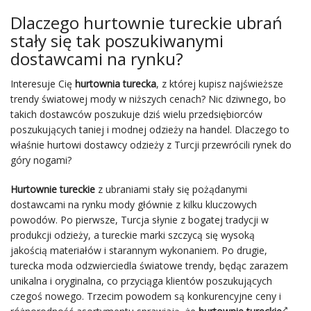
Dlaczego hurtownie tureckie ubrań
stały się tak poszukiwanymi
dostawcami na rynku?
Interesuje Cię
hurtownia turecka
, z której kupisz najświeższe
trendy światowej mody w niższych cenach? Nic dziwnego, bo
takich dostawców poszukuje dziś wielu przedsiębiorców
poszukujących taniej i modnej odzieży na handel. Dlaczego to
właśnie hurtowi dostawcy odzieży z Turcji przewrócili rynek do
góry nogami?
Hurtownie tureckie
z ubraniami stały się pożądanymi
dostawcami na rynku mody głównie z kilku kluczowych
powodów. Po pierwsze, Turcja słynie z bogatej tradycji w
produkcji odzieży, a tureckie marki szczycą się wysoką
jakością materiałów i starannym wykonaniem. Po drugie,
turecka moda odzwierciedla światowe trendy, będąc zarazem
unikalna i oryginalna, co przyciąga klientów poszukujących
czegoś nowego. Trzecim powodem są konkurencyjne ceny i