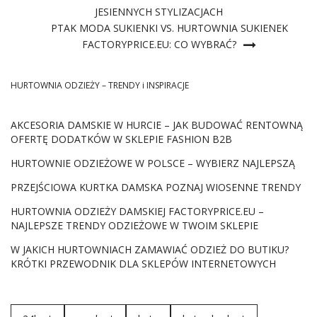
JESIENNYCH STYLIZACJACH
PTAK MODA SUKIENKI VS. HURTOWNIA SUKIENEK
FACTORYPRICE.EU: CO WYBRAĆ?
HURTOWNIA ODZIEŻY – TRENDY i INSPIRACJE
AKCESORIA DAMSKIE W HURCIE – JAK BUDOWAĆ RENTOWNĄ
OFERTĘ DODATKÓW W SKLEPIE FASHION B2B
HURTOWNIE ODZIEŻOWE W POLSCE – WYBIERZ NAJLEPSZĄ
PRZEJŚCIOWA KURTKA DAMSKA POZNAJ WIOSENNE TRENDY
HURTOWNIA ODZIEŻY DAMSKIEJ FACTORYPRICE.EU –
NAJLEPSZE TRENDY ODZIEŻOWE W TWOIM SKLEPIE
W JAKICH HURTOWNIACH ZAMAWIAĆ ODZIEŻ DO BUTIKU?
KRÓTKI PRZEWODNIK DLA SKLEPÓW INTERNETOWYCH