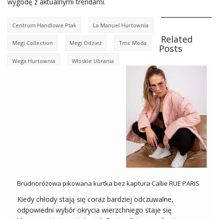
wygodę z aktualnymi trendami.
Centrum Handlowe Ptak
La Manuel Hurtownia
Related
Megi Collection
Megi Odzież
Tmc Moda
Posts
Wega Hurtownia
Włoskie Ubrania
Brudnoróżowa pikowana kurtka bez kaptura Callie RUE PARIS
Kiedy chłody stają się coraz bardziej odczuwalne,
odpowiedni wybór okrycia wierzchniego staje się