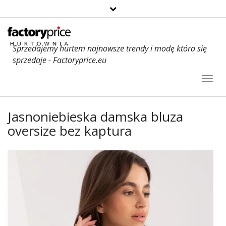
Sprzedajemy hurtem najnowsze trendy i modę która się
sprzedaje - Factoryprice.eu
Toggl
Navig
Jasnoniebieska damska bluza
oversize bez kaptura