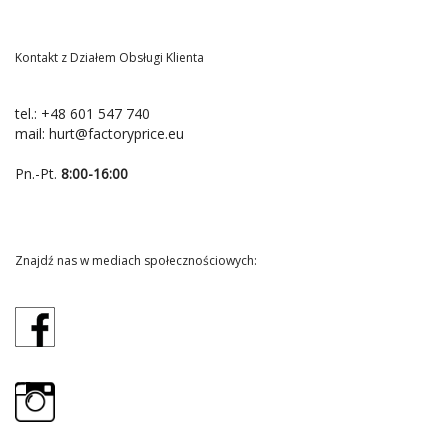
Kontakt z Działem Obsługi Klienta
tel.:
+48 601 547 740
mail:
hurt@factoryprice.eu
Pn.-Pt.
8:00-16:00
Znajdź nas w mediach społecznościowych: