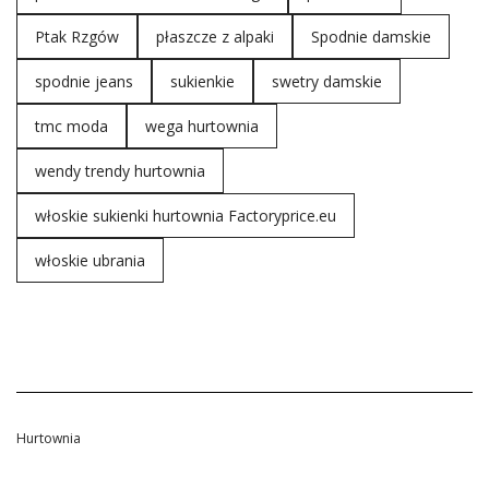
Ptak Rzgów
płaszcze z alpaki
Spodnie damskie
spodnie jeans
sukienkie
swetry damskie
tmc moda
wega hurtownia
wendy trendy hurtownia
włoskie sukienki hurtownia Factoryprice.eu
włoskie ubrania
Hurtownia