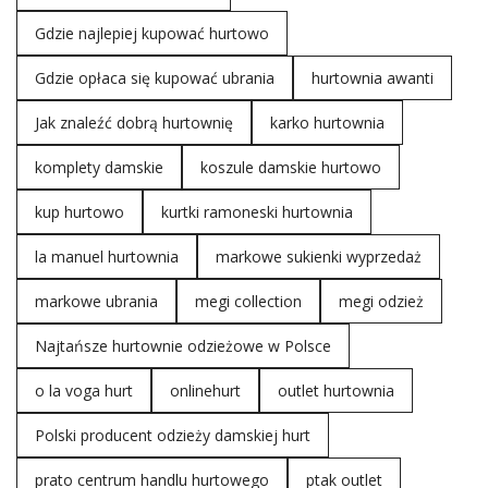
Gdzie najlepiej kupować hurtowo
Gdzie opłaca się kupować ubrania
hurtownia awanti
Jak znaleźć dobrą hurtownię
karko hurtownia
komplety damskie
koszule damskie hurtowo
kup hurtowo
kurtki ramoneski hurtownia
la manuel hurtownia
markowe sukienki wyprzedaż
markowe ubrania
megi collection
megi odzież
Najtańsze hurtownie odzieżowe w Polsce
o la voga hurt
onlinehurt
outlet hurtownia
Polski producent odzieży damskiej hurt
prato centrum handlu hurtowego
ptak outlet