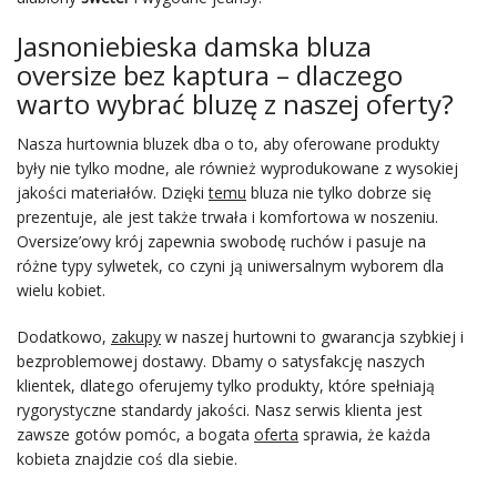
Jasnoniebieska damska bluza
oversize bez kaptura – dlaczego
warto wybrać bluzę z naszej oferty?
Nasza hurtownia bluzek dba o to, aby oferowane produkty
były nie tylko modne, ale również wyprodukowane z wysokiej
jakości materiałów. Dzięki
temu
bluza nie tylko dobrze się
prezentuje, ale jest także trwała i komfortowa w noszeniu.
Oversize’owy krój zapewnia swobodę ruchów i pasuje na
różne typy sylwetek, co czyni ją uniwersalnym wyborem dla
wielu kobiet.
Dodatkowo,
zakupy
w naszej hurtowni to gwarancja szybkiej i
bezproblemowej dostawy. Dbamy o satysfakcję naszych
klientek, dlatego oferujemy tylko produkty, które spełniają
rygorystyczne standardy jakości. Nasz serwis klienta jest
zawsze gotów pomóc, a bogata
oferta
sprawia, że każda
kobieta znajdzie coś dla siebie.