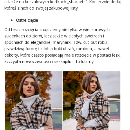
a także na koszulowych kurtkach „shackets”. Koniecznie dodaj
któreś z nich do swojej zakupowej listy.
Ostre cięcie
Od teraz rozcięcia znajdziemy nie tylko w wieczorowych
sukienkach do ziemi, lecz także w ciepłych swetrach i
spodniach do eleganckiej marynarki. Tzw. cut-out robią
prawdziwą furorę i zdobią boki ubrań, ramiona, a nawet
dekolty, które często posiadają małe rozcięcie w postaci łezki.
Szczypta nowoczesności i seskapilu – to lubimy!