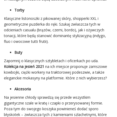
Torby
Klasyczne listonoszki z pikowanej skóry, shopperki XXL i
geometryczne puzderka do ręki. Szukaj zwłaszcza tych w
odcieniach casualu (brązów, czerni, bordo), jak i ożywczych
tonacji, które będą stanowić dominantę stylizacyjną (indygo,
fluo i owocowe tutti frutii).
Buty
Zapomnij o klasycznych sztybletach i oficerkach po uda.
Kolekcja na jesień 2021
na ich miejsce proponuje zamszowe
kowbojki, ciężki workery na traktorowej podeszwie, a także
eleganckie mokasyny na platformie. Które z nich wybierzesz?
Akcesoria
Na jesienne chłody sprawdzą się przede wszystkim
gigantyczne szale w kratę i czapki o przerysowanej formie.
Poza tym do swojego koszyka powinieneś dodać sporo
błyskotek – zwłaszcza tych z kamieniami szlachetnymi, które