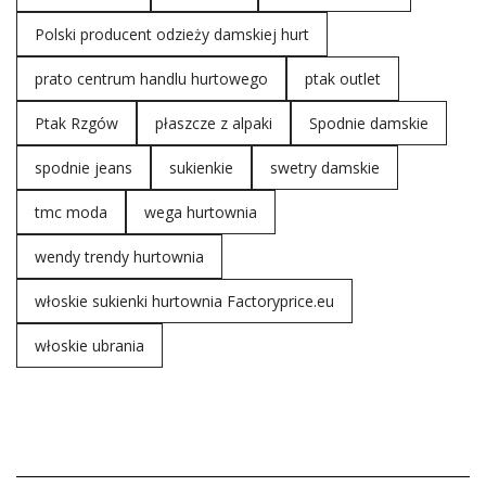
Polski producent odzieży damskiej hurt
prato centrum handlu hurtowego
ptak outlet
Ptak Rzgów
płaszcze z alpaki
Spodnie damskie
spodnie jeans
sukienkie
swetry damskie
tmc moda
wega hurtownia
wendy trendy hurtownia
włoskie sukienki hurtownia Factoryprice.eu
włoskie ubrania