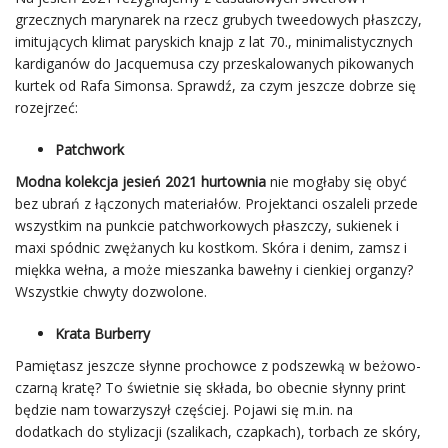
grzecznych marynarek na rzecz grubych tweedowych płaszczy,
imitujących klimat paryskich knajp z lat 70., minimalistycznych
kardiganów do Jacquemusa czy przeskalowanych pikowanych
kurtek od Rafa Simonsa. Sprawdź, za czym jeszcze dobrze się
rozejrzeć:
Patchwork
Modna kolekcja jesień 2021 hurtownia
nie mogłaby się obyć
bez ubrań z łączonych materiałów. Projektanci oszaleli przede
wszystkim na punkcie patchworkowych płaszczy, sukienek i
maxi spódnic zwężanych ku kostkom. Skóra i denim, zamsz i
miękka wełna, a może mieszanka bawełny i cienkiej organzy?
Wszystkie chwyty dozwolone.
Krata Burberry
Pamiętasz jeszcze słynne prochowce z podszewką w beżowo-
czarną kratę? To świetnie się składa, bo obecnie słynny print
będzie nam towarzyszył częściej. Pojawi się m.in. na
dodatkach do stylizacji (szalikach, czapkach), torbach ze skóry,