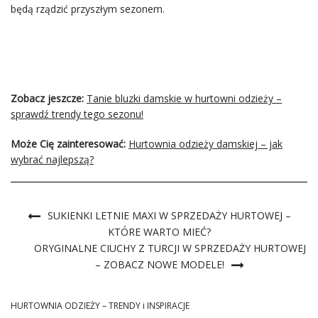
będą rządzić przyszłym sezonem.
Zobacz jeszcze:
Tanie bluzki damskie w hurtowni odzieży –
sprawdź trendy tego sezonu!
Może Cię zainteresować:
Hurtownia odzieży damskiej – jak
wybrać najlepszą?
SUKIENKI LETNIE MAXI W SPRZEDAŻY HURTOWEJ –
KTÓRE WARTO MIEĆ?
ORYGINALNE CIUCHY Z TURCJI W SPRZEDAŻY HURTOWEJ
– ZOBACZ NOWE MODELE!
HURTOWNIA ODZIEŻY – TRENDY i INSPIRACJE