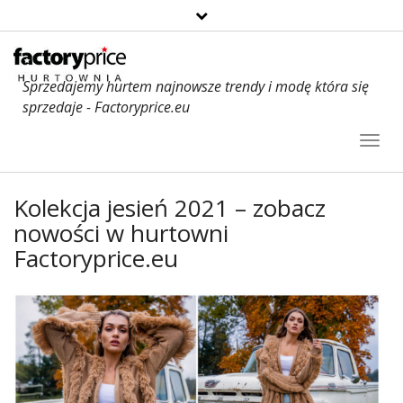
Sprzedajemy hurtem najnowsze trendy i modę która się
sprzedaje - Factoryprice.eu
Toggl
Navig
Kolekcja jesień 2021 – zobacz
nowości w hurtowni
Factoryprice.eu