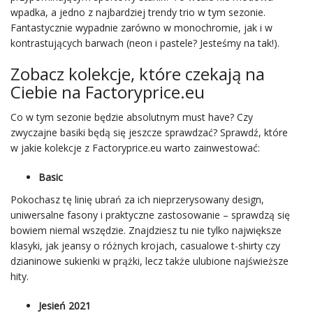
wpadka, a jedno z najbardziej trendy trio w tym sezonie.
Fantastycznie wypadnie zarówno w monochromie, jak i w
kontrastujących barwach (neon i pastele? Jesteśmy na tak!).
Zobacz kolekcje, które czekają na
Ciebie na Factoryprice.eu
Co w tym sezonie będzie absolutnym must have? Czy
zwyczajne basiki będą się jeszcze sprawdzać? Sprawdź, które
w jakie kolekcje z Factoryprice.eu warto zainwestować:
Basic
Pokochasz tę linię ubrań za ich nieprzerysowany design,
uniwersalne fasony i praktyczne zastosowanie – sprawdzą się
bowiem niemal wszędzie. Znajdziesz tu nie tylko największe
klasyki, jak jeansy o różnych krojach, casualowe t-shirty czy
dzianinowe sukienki w prążki, lecz także ulubione najświeższe
hity.
Jesień 2021