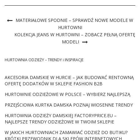
MATERIAŁOWE SPODNIE – SPRAWDŹ NOWE MODELE W
HURTOWNI
KOLEKCJA JEANS W HURTOWNI – ZOBACZ PEŁNĄ OFERTĘ
MODELI
HURTOWNIA ODZIEŻY – TRENDY i INSPIRACJE
AKCESORIA DAMSKIE W HURCIE – JAK BUDOWAĆ RENTOWNĄ
OFERTĘ DODATKÓW W SKLEPIE FASHION B2B
HURTOWNIE ODZIEŻOWE W POLSCE – WYBIERZ NAJLEPSZĄ
PRZEJŚCIOWA KURTKA DAMSKA POZNAJ WIOSENNE TRENDY
HURTOWNIA ODZIEŻY DAMSKIEJ FACTORYPRICE.EU –
NAJLEPSZE TRENDY ODZIEŻOWE W TWOIM SKLEPIE
W JAKICH HURTOWNIACH ZAMAWIAĆ ODZIEŻ DO BUTIKU?
KRÓTKI PRZEWODNIK DLA SKLEPÓW INTERNETOWYCH