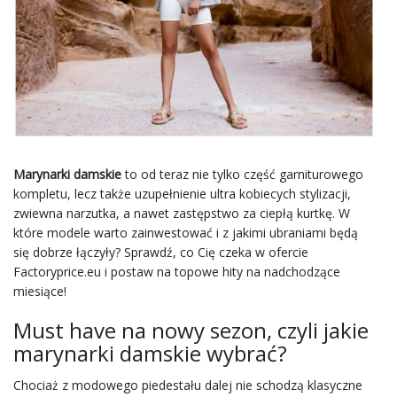
Marynarki damskie
to od teraz nie tylko część garniturowego
kompletu, lecz także uzupełnienie ultra kobiecych stylizacji,
zwiewna narzutka, a nawet zastępstwo za ciepłą kurtkę. W
które modele warto zainwestować i z jakimi ubraniami będą
się dobrze łączyły? Sprawdź, co Cię czeka w ofercie
Factoryprice.eu i postaw na topowe hity na nadchodzące
miesiące!
Must have na nowy sezon, czyli jakie
marynarki damskie wybrać?
Chociaż z modowego piedestału dalej nie schodzą klasyczne