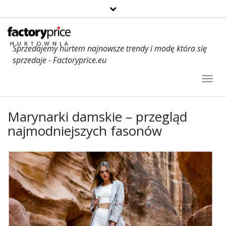
Sprzedajemy hurtem najnowsze trendy i modę która się
sprzedaje - Factoryprice.eu
Toggl
Navig
Marynarki damskie – przegląd
najmodniejszych fasonów