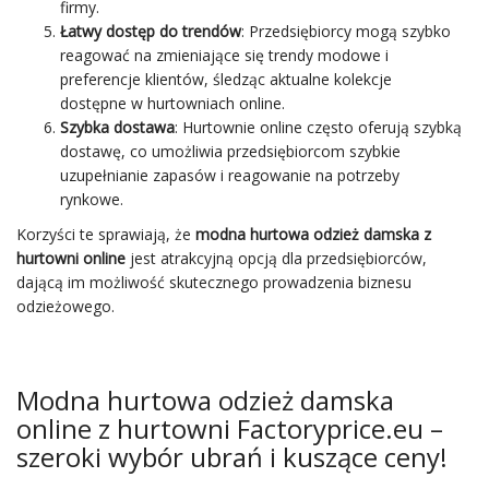
firmy.
Łatwy dostęp do trendów
: Przedsiębiorcy mogą szybko
reagować na zmieniające się trendy modowe i
preferencje klientów, śledząc aktualne kolekcje
dostępne w hurtowniach online.
Szybka dostawa
: Hurtownie online często oferują szybką
dostawę, co umożliwia przedsiębiorcom szybkie
uzupełnianie zapasów i reagowanie na potrzeby
rynkowe.
Korzyści te sprawiają, że
modna hurtowa odzież damska z
hurtowni online
jest atrakcyjną opcją dla przedsiębiorców,
dającą im możliwość skutecznego prowadzenia biznesu
odzieżowego.
Modna hurtowa odzież damska
online z hurtowni Factoryprice.eu –
szeroki wybór ubrań i kuszące ceny!