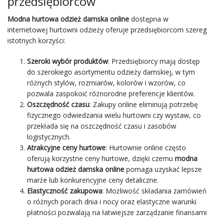
przedsiębiorców
Modna hurtowa odzież damska online
dostępna w
internetowej hurtowni odzieży oferuje przedsiębiorcom szereg
istotnych korzyści:
Szeroki wybór produktów
: Przedsiębiorcy mają dostęp
do szerokiego asortymentu odzieży damskiej, w tym
różnych stylów, rozmiarów, kolorów i wzorów, co
pozwala zaspokoić różnorodne preferencje klientów.
Oszczędność czasu
: Zakupy online eliminują potrzebę
fizycznego odwiedzania wielu hurtowni czy wystaw, co
przekłada się na oszczędność czasu i zasobów
logistycznych.
Atrakcyjne ceny hurtowe
: Hurtownie online często
oferują korzystne ceny hurtowe, dzięki czemu
modna
hurtowa odzież damska online
pomaga uzyskać lepsze
marże lub konkurencyjne ceny detaliczne.
Elastyczność zakupowa
: Możliwość składania zamówień
o różnych porach dnia i nocy oraz elastyczne warunki
płatności pozwalają na łatwiejsze zarządzanie finansami