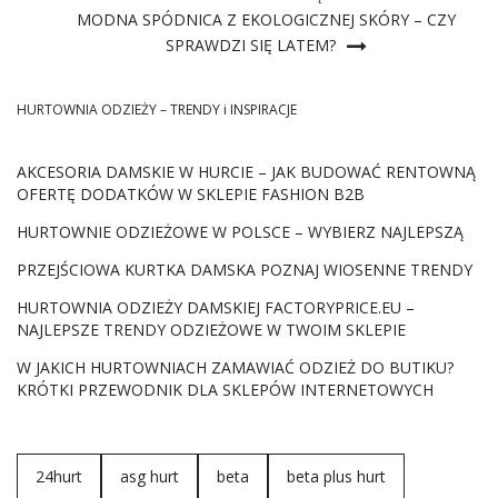
MODNA SPÓDNICA Z EKOLOGICZNEJ SKÓRY – CZY
SPRAWDZI SIĘ LATEM?
HURTOWNIA ODZIEŻY – TRENDY i INSPIRACJE
AKCESORIA DAMSKIE W HURCIE – JAK BUDOWAĆ RENTOWNĄ
OFERTĘ DODATKÓW W SKLEPIE FASHION B2B
HURTOWNIE ODZIEŻOWE W POLSCE – WYBIERZ NAJLEPSZĄ
PRZEJŚCIOWA KURTKA DAMSKA POZNAJ WIOSENNE TRENDY
HURTOWNIA ODZIEŻY DAMSKIEJ FACTORYPRICE.EU –
NAJLEPSZE TRENDY ODZIEŻOWE W TWOIM SKLEPIE
W JAKICH HURTOWNIACH ZAMAWIAĆ ODZIEŻ DO BUTIKU?
KRÓTKI PRZEWODNIK DLA SKLEPÓW INTERNETOWYCH
24hurt
asg hurt
beta
beta plus hurt