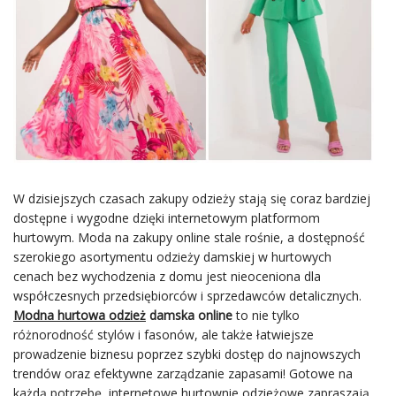
W dzisiejszych czasach zakupy odzieży stają się coraz bardziej
dostępne i wygodne dzięki internetowym platformom
hurtowym. Moda na zakupy online stale rośnie, a dostępność
szerokiego asortymentu odzieży damskiej w hurtowych
cenach bez wychodzenia z domu jest nieoceniona dla
współczesnych przedsiębiorców i sprzedawców detalicznych.
Modna hurtowa odzież
damska online
to nie tylko
różnorodność stylów i fasonów, ale także łatwiejsze
prowadzenie biznesu poprzez szybki dostęp do najnowszych
trendów oraz efektywne zarządzanie zapasami! Gotowe na
każdą potrzebę, internetowe hurtownie odzieżowe zapraszają