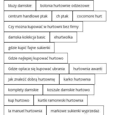
bluzy damskie
bolonia hurtownie odzieżowe
centrum handlowe ptak
ch ptak
cocomore hurt
Czy można kupować w hurtowni bez firmy
damska kolekcja basic
ehurtwolka
gdzie kupić fajne sukienki
Gdzie najlepiej kupować hurtowo
Gdzie opłaca się kupować ubrania
hurtownia awanti
Jak znaleźć dobrą hurtownię
karko hurtownia
komplety damskie
koszule damskie hurtowo
kup hurtowo
kurtki ramoneski hurtownia
la manuel hurtownia
markowe sukienki wyprzedaż