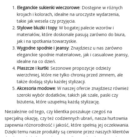
Eleganckie sukienki wieczorowe
: Dostępne w różnych
krojach i kolorach, idealne na uroczyste wydarzenia,
takie jak wesela czy przyjęcia.
Stylowe bluzki i topy
: W bogatej palecie wzorów i
materiałów, które doskonale pasują zarówno do biura,
jak i na spotkania towarzyskie.
Wygodne spodnie i jeansy
: Znajdziesz u nas zarówno
eleganckie spodnie materiałowe, jak i casualowe jeansy,
idealne na co dzień.
Płaszcze i kurtki
: Sezonowe propozycje odzieży
wierzchniej, które nie tylko chronią przed zimnem, ale
także dodają stylu każdej stylizacji.
Akcesoria
modowe
: W naszej ofercie znajdziesz również
szeroki wybór dodatków, takich jak szale, paski czy
biżuteria, które uzupełnią każdą stylizację.
Niezależnie od tego, czy klientka poszukuje czegoś na
specjalną okazję, czy też codziennych ubrań, nasza hurtownia
zapewnia różnorodność i jakość, które spełnią jej oczekiwania.
Dzięki temu nasze produkty są cenione przez naszych klientów