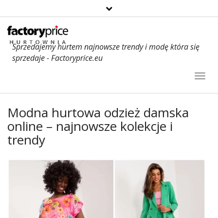
Sprzedajemy hurtem najnowsze trendy i modę która się
sprzedaje - Factoryprice.eu
Toggl
Navig
Modna hurtowa odzież damska
online – najnowsze kolekcje i
trendy