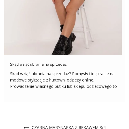
Skąd wziąć ubrania na sprzedaż
Skąd wziąć ubrania na sprzedaż? Pomysły i inspiracje na
modowe stylizacje z hurtowni odzieży online.
Prowadzenie własnego butiku lub sklepu odzieżowego to
marzenie wielu osób pasjonujących się modą. Zanim
jednak zacznie się przygodę z handlem odzieżą, kluczowe
jest znalezienie odpowiedniego źródła, z którego można
pozyskiwać […]
CZARNA MARYNARKA Z RĘKAWEM 3/4