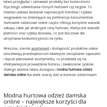
łatwo przeglądać i zamawiać produkty bez konieczności
fizycznego odwiedzania różnych hurtowni czy targów. To
również ułatwia śledzenie najnowszych trendów i szybkie
reagowanie na zmieniające się preferencje konsumentów.
Hurtownie odzieżowe online często oferują korzystne warunki
zakupu, takie jak atrakcyjne ceny hurtowe, elastyczne warunki
płatności oraz szybką dostawę, co jest kluczowe dla
utrzymania konkurencyjności na rynku.
Wreszcie, szeroki
asortyment
i dostępność produktów online
umożliwiają przedsiębiorcom łatwiejsze zarządzanie zapasami
i lepsze planowanie asortymentu, co przekłada się na
efektywniejsze prowadzenie biznesu i zwiększenie zysków.
Dlatego właśnie łatwo dostępna i
modna hurtowa odzież
damska online
tka wiele znaczy dziś w biznesie odzieżowym.
Modna hurtowa odzież damska
online – największe korzyści dla