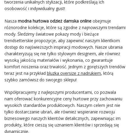
tworzenia unikalnych stylizacji, które podkreślają ich
osobowość i indywidualny gust!
Nasza
modna hurtowa odzież damska online
obejmuje
różnorodne kolekcje, które są zgodne z najnowszymi trendami
mody. Śledzimy światowe pokazy mody i bieżące
trendsetterskie propozycje, aby zapewnić naszym klientkom
dostęp do najświeższych inspiracji modowych. Nasze ubrania
charakteryzują się nie tylko stylowym designem, ale również
wysoką jakością materiałów i wykonania, co gwarantuje
komfort noszenia oraz trwałość. Jednym z gorętszych trendów
teraz jest na przykład
bluzka oversize z nadrukiem
, którą
szybko zamówisz do swojego sklepu!
Współpracujemy z najlepszymi producentami, co pozwala
nam oferować konkurencyjne ceny hurtowe przy zachowaniu
wysokich standardów produktowych. Naszym celem jest nie
tylko dostarczanie ubrań, ale również wspieranie rozwoju
biznesowego naszych klientów detalicznych, zapewniając im
produkty, które cieszą się uznaniem klientów i sprzedają się
dynamicznie.