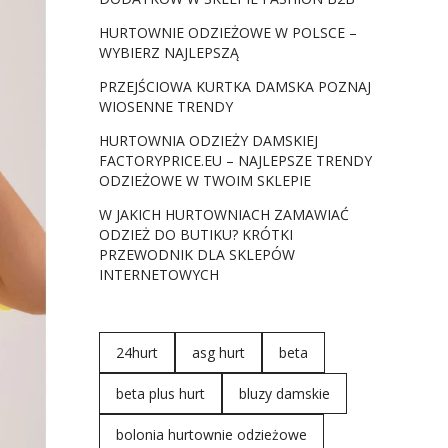
HURTOWNIE ODZIEŻOWE W POLSCE –
WYBIERZ NAJLEPSZĄ
PRZEJŚCIOWA KURTKA DAMSKA POZNAJ
WIOSENNE TRENDY
HURTOWNIA ODZIEŻY DAMSKIEJ
FACTORYPRICE.EU – NAJLEPSZE TRENDY
ODZIEŻOWE W TWOIM SKLEPIE
W JAKICH HURTOWNIACH ZAMAWIAĆ
ODZIEŻ DO BUTIKU? KRÓTKI
PRZEWODNIK DLA SKLEPÓW
INTERNETOWYCH
24hurt
asg hurt
beta
beta plus hurt
bluzy damskie
bolonia hurtownie odzieżowe