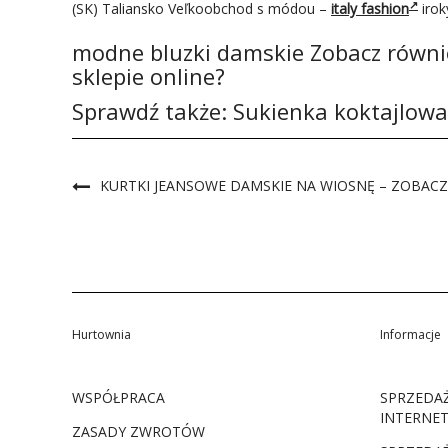
(SK) Taliansko Veľkoobchod s módou –
italy fashion
irok
modne bluzki damskie Zobacz równi
sklepie online?
Sprawdź także:
Sukienka koktajlowa
KURTKI JEANSOWE DAMSKIE NA WIOSNĘ – ZOBAC
Hurtownia
Informacje
WSPÓŁPRACA
SPRZEDA
INTERNE
ZASADY ZWROTÓW