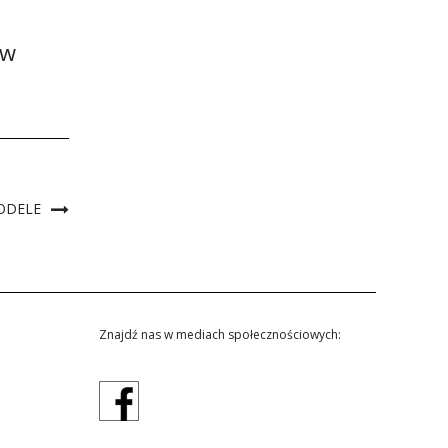
 w
ODELE
Znajdź nas w mediach społecznościowych: