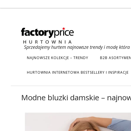
Sprzedajemy hurtem najnowsze trendy i modę która s
NAJNOWSZE KOLEKCJE – TRENDY
B2B ASORTYMEN
HURTOWNIA INTERNETOWA BESTSELLERY I INSPIRACJE
Modne bluzki damskie – najnow