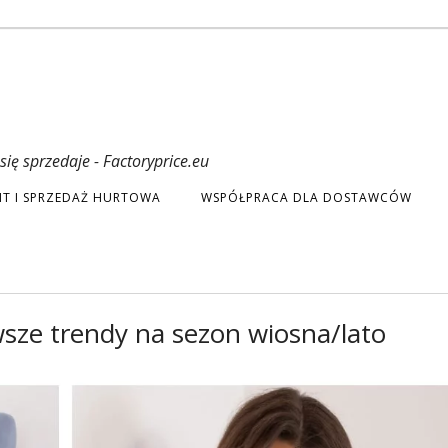
ię sprzedaje - Factoryprice.eu
T I SPRZEDAŻ HURTOWA
WSPÓŁPRACA DLA DOSTAWCÓW
sze trendy na sezon wiosna/lato