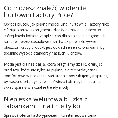
Co możesz znaleźć w ofercie
hurtowni Factory Price?
Oprócz bluzek, jak piękna model Lina, hurtownia FactoryPrice
oferuje szeroki
asortyment
odzieży damskiej. Odzieży, w
której każda kobieta znajdzie coś dla siebie. Od eleganckich
sukienek, przez casualowe t-shirty, aż po ekskluzywne
płaszcze, każdy produkt jest dokładnie selekcjonowany, by
spełniać wysokie standardy naszych Klientów.
Moda jest dla nas pasją, którą pragniemy dzielić, oferując
produkty, które nie tylko są piękne, ale też praktyczne i
komfortowe w noszeniu. Nieustannie poszukujemy inspiracji,
by nasza
oferta
była zawsze świeża i atrakcyjna, idealnie
wpisująca się w aktualne trendy mody.
Niebieska welurowa bluzka z
falbankami Lina i nie tylko
Sprawdź ofertę Factoryprice.eu – to internetowa tania