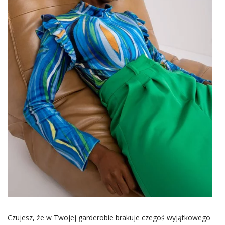
Czujesz, że w Twojej garderobie brakuje czegoś wyjątkowego