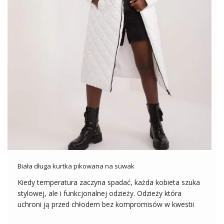
Biała długa kurtka pikowana na suwak
Kiedy temperatura zaczyna spadać, każda kobieta szuka
stylowej, ale i funkcjonalnej odzieży. Odzieży która
uchroni ją przed chłodem bez kompromisów w kwestii
wyglądu. Hurtownia kurtek FactoryPrice.eu wychodzi