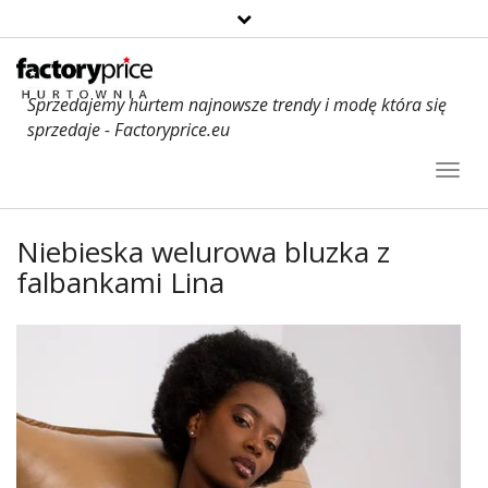
Sprzedajemy hurtem najnowsze trendy i modę która się
sprzedaje - Factoryprice.eu
Toggl
Navig
Niebieska welurowa bluzka z
falbankami Lina