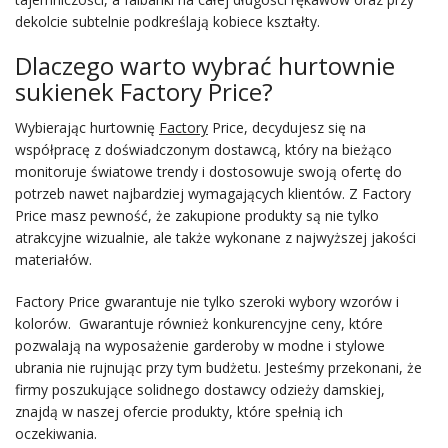
dekolcie subtelnie podkreślają kobiece kształty.
Dlaczego warto wybrać hurtownie
sukienek Factory Price?
Wybierając hurtownię
Factory
Price, decydujesz się na
współpracę z doświadczonym dostawcą, który na bieżąco
monitoruje światowe trendy i dostosowuje swoją ofertę do
potrzeb nawet najbardziej wymagających klientów. Z Factory
Price masz pewność, że zakupione produkty są nie tylko
atrakcyjne wizualnie, ale także wykonane z najwyższej jakości
materiałów.
Factory Price gwarantuje nie tylko szeroki wybory wzorów i
kolorów. Gwarantuje również konkurencyjne ceny, które
pozwalają na wyposażenie garderoby w modne i stylowe
ubrania nie rujnując przy tym budżetu. Jesteśmy przekonani, że
firmy poszukujące solidnego dostawcy odzieży damskiej,
znajdą w naszej ofercie produkty, które spełnią ich
oczekiwania.