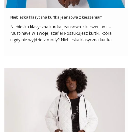
Niebieska klasyczna kurtka jeansowa z kieszeniami
Niebieska klasyczna kurtka jeansowa z kieszeniami –
Must-have w Twojej szafie! Poszukujesz kurtki, która
nigdy nie wyjdzie z mody? Niebieska klasyczna kurtka
jeansowa z kieszeniami to ponadczasowy wybór, który
świetnie wpisuje się w każdy styl i okazję. Prosty, ale
stylowy design sprawia, że jest to […]