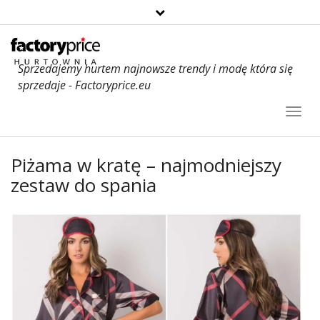
Sprzedajemy hurtem najnowsze trendy i modę która się
sprzedaje - Factoryprice.eu
Toggl
Navig
Piżama w kratę – najmodniejszy
zestaw do spania