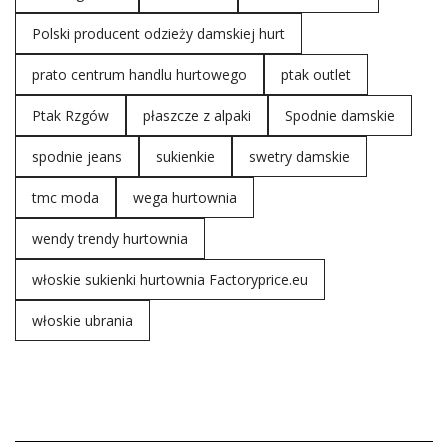
Polski producent odzieży damskiej hurt
prato centrum handlu hurtowego
ptak outlet
Ptak Rzgów
płaszcze z alpaki
Spodnie damskie
spodnie jeans
sukienkie
swetry damskie
tmc moda
wega hurtownia
wendy trendy hurtownia
włoskie sukienki hurtownia Factoryprice.eu
włoskie ubrania