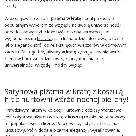
szorty.
W dzisiejszych czasach
piżama w kratę
nadal pozostaje
popularnym wyborem ze względu na swoją uniwersalność i
ponadczasowy styl. Może być noszona zarówno jako
wygodna nocna
bielizna
, jak i luźna odzież domowa, a także
jako elegancki strój do relaksujących wieczorów w domowym
zaciszu. Dlatego też,
piżamy w kratę
zyskują uznanie wśród
klientów hurtowni odzieżowej, którzy doceniają jej
uniwersalność, wygodę i modny wygląd.
Satynowa piżama w kratę z koszulą –
hit z hurtowni wśród nocnej bielizny!
Prawdziwym hitem w kolekcji Hurtownia odzieży
Warszawa
jest
satynowa piżama w kratę
z koszulą
rozpinaną, a powody
tej popularności są liczne. Po pierwsze, satyna to materiał
luksusowy, który dodaje piżamie elegancji i wyrafinowania,