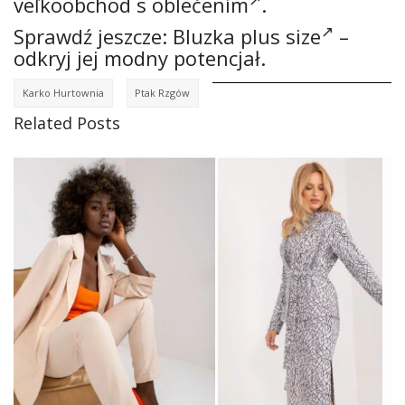
veľkoobchod s oblečením
.
Sprawdź jeszcze:
Bluzka plus size
–
odkryj jej modny potencjał.
Karko Hurtownia
Ptak Rzgów
Related Posts