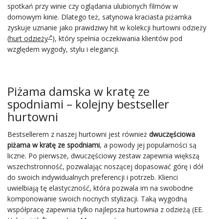
spotkań przy winie czy oglądania ulubionych filmów w
domowym kinie. Dlatego też, satynowa kraciasta piżamka
zyskuje uznanie jako prawdziwy hit w kolekcji hurtowni odzieży
(
hurt odzieży
), który spełnia oczekiwania klientów pod
względem wygody, stylu i elegancji.
Piżama damska w kratę ze
spodniami – kolejny bestseller
hurtowni
Bestsellerem z naszej hurtowni jest również
dwuczęściowa
piżama w kratę ze spodniami
, a powody jej popularności są
liczne. Po pierwsze, dwuczęściowy zestaw zapewnia większą
wszechstronność, pozwalając noszącej dopasować górę i dół
do swoich indywidualnych preferencji i potrzeb. Klienci
uwielbiają tę elastyczność, która pozwala im na swobodne
komponowanie swoich nocnych stylizacji. Taką wygodną
współpracę zapewnia tylko najlepsza hurtownia z odzieżą (EE.