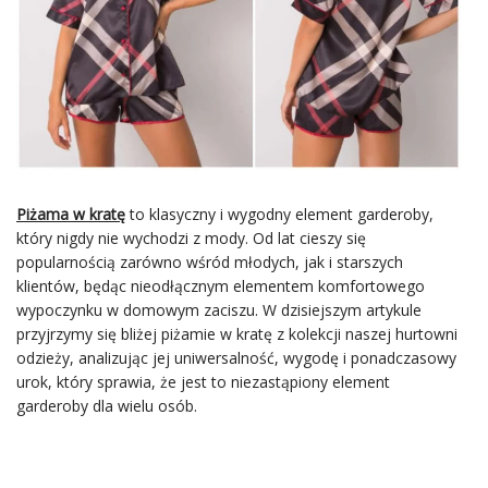
Piżama w kratę
to klasyczny i wygodny element garderoby,
który nigdy nie wychodzi z mody. Od lat cieszy się
popularnością zarówno wśród młodych, jak i starszych
klientów, będąc nieodłącznym elementem komfortowego
wypoczynku w domowym zaciszu. W dzisiejszym artykule
przyjrzymy się bliżej piżamie w kratę z kolekcji naszej hurtowni
odzieży, analizując jej uniwersalność, wygodę i ponadczasowy
urok, który sprawia, że jest to niezastąpiony element
garderoby dla wielu osób.