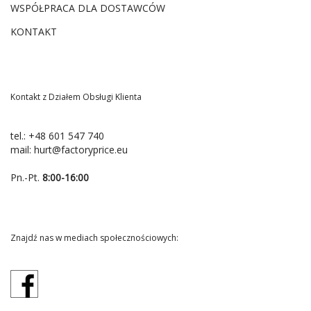
WSPÓŁPRACA DLA DOSTAWCÓW
KONTAKT
Kontakt z Działem Obsługi Klienta
tel.:
+48 601 547 740
mail:
hurt@factoryprice.eu
Pn.-Pt.
8:00-16:00
Znajdź nas w mediach społecznościowych: