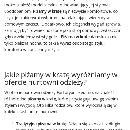
może znaleźć model idealnie odpowiadający jej stylowi i
upodobaniom.
Piżamy w kratę
są niezwykle komfortowe, co
czyni je ulubionymi wyborami na relaksujące wieczory w
domowym zaciszu. Dodatkowo, ich elegancki wygląd sprawia,
że mogą być również noszone jako strój domowy, zwłaszcza
gdy oczekujemy wizyty gości.
Piżama w kratę damska
to nie
tylko
bielizna
nocna, to także wyraz osobistego stylu i
komfortu w codziennym życiu.
Jakie piżamy w kratę wyróżniamy w
ofercie hurtowni odzieży?
W ofercie hurtowni odzieży Factoryprice.eu można znaleźć
różnorodne
piżamy w kratę
, które przyciągają uwagę swoim
stylem i wygodą. Oto kilka rodzajów, które wyróżniają się w
kolekcji fashion tej hurtowni:
Tradycyjna piżama w kratę
: Składa się z koszuli z długim