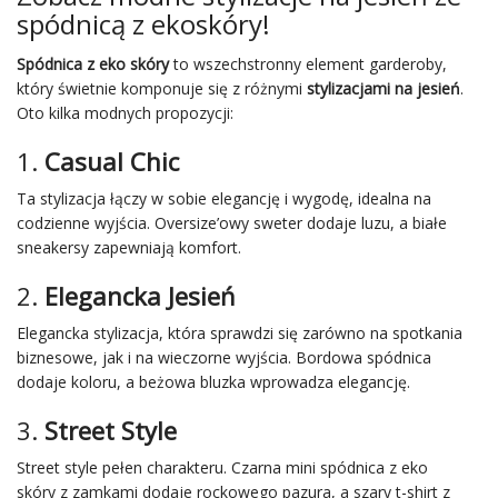
spódnicą z ekoskóry!
Spódnica z eko skóry
to wszechstronny element garderoby,
który świetnie komponuje się z różnymi
stylizacjami na jesień
.
Oto kilka modnych propozycji:
1.
Casual Chic
Ta stylizacja łączy w sobie elegancję i wygodę, idealna na
codzienne wyjścia. Oversize’owy sweter dodaje luzu, a białe
sneakersy zapewniają komfort.
2.
Elegancka Jesień
Elegancka stylizacja, która sprawdzi się zarówno na spotkania
biznesowe, jak i na wieczorne wyjścia. Bordowa spódnica
dodaje koloru, a beżowa bluzka wprowadza elegancję.
3.
Street Style
Street style pełen charakteru. Czarna mini spódnica z eko
skóry z zamkami dodaje rockowego pazura, a szary t-shirt z