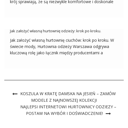
krój sprawiają, że są niezwykle komfortowe i doskonale
wpisują się w casualowy, a jednocześnie stylowy look.
Zestawiana z różnymi elementami garderoby, od jeansów
po spódnice, koszula oversize stanowi uniwersalny […]
Jak założyć własną hurtownię odzieży: krok po kroku.
Jak założyć własną hurtownię ciuchów: krok po kroku. W
świecie mody, Hurtownia odzieży Warszawa odgrywa
kluczową rolę jako łącznik między producentami a
detalistami. Zważywszy na zwiększające się
zapotrzebowanie na modę, zakładanie własnej hurtowni
odzieży może być niezwykle dochodowym
przedsięwzięciem. W tym artykule pokażemy Ci, jak […]
KOSZULA W KRATĘ DAMSKA NA JESIEŃ – ZAMÓW
MODELE Z NAJNOWSZEJ KOLEKCJI
NAJLEPSI INTERNETOWI HURTOWNICY ODZIEZY –
POSTAW NA WYBÓR I DOŚWIADCZENIE!