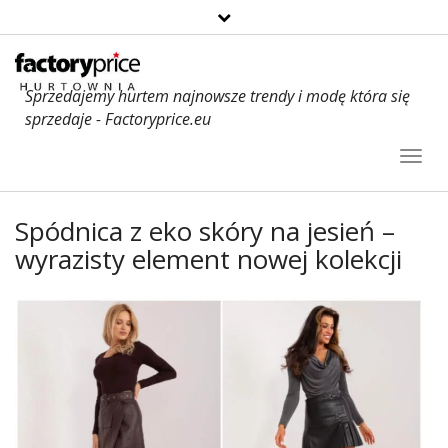
Sprzedajemy hurtem najnowsze trendy i modę która się
sprzedaje - Factoryprice.eu
Toggl
Navig
Spódnica z eko skóry na jesień –
wyrazisty element nowej kolekcji