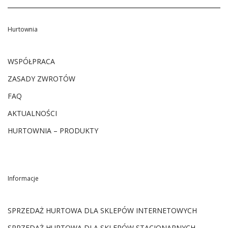
Hurtownia
WSPÓŁPRACA
ZASADY ZWROTÓW
FAQ
AKTUALNOŚCI
HURTOWNIA – PRODUKTY
Informacje
SPRZEDAŻ HURTOWA DLA SKLEPÓW INTERNETOWYCH
SPRZEDAŻ HURTOWA DLA SKLEPÓW STACJONARNYCH