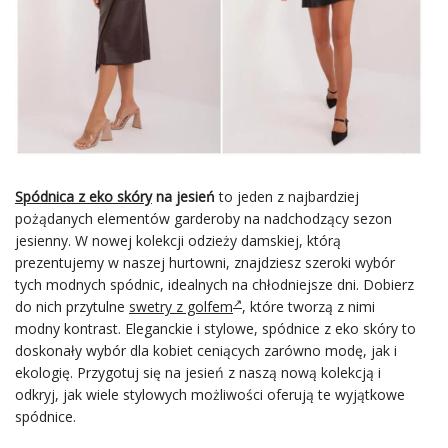
Spódnica z eko skóry
na jesień
to jeden z najbardziej
pożądanych elementów garderoby na nadchodzący sezon
jesienny. W nowej kolekcji odzieży damskiej, którą
prezentujemy w naszej hurtowni, znajdziesz szeroki wybór
tych modnych spódnic, idealnych na chłodniejsze dni. Dobierz
do nich przytulne
swetry z golfem
, które tworzą z nimi
modny kontrast. Eleganckie i stylowe, spódnice z eko skóry to
doskonały wybór dla kobiet ceniących zarówno modę, jak i
ekologię. Przygotuj się na jesień z naszą nową kolekcją i
odkryj, jak wiele stylowych możliwości oferują te wyjątkowe
spódnice.