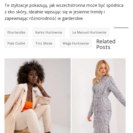
Te stylizacje pokazują, jak wszechstronna może być spódnica
z eko skóry, idealnie wpisując się w jesienne trendy i
zapewniając różnorodność w garderobie.
Ehurtwolka
Karko Hurtownia
La Manuel Hurtownia
Related
Ptak Outlet
Tmc Moda
Wega Hurtownia
Posts