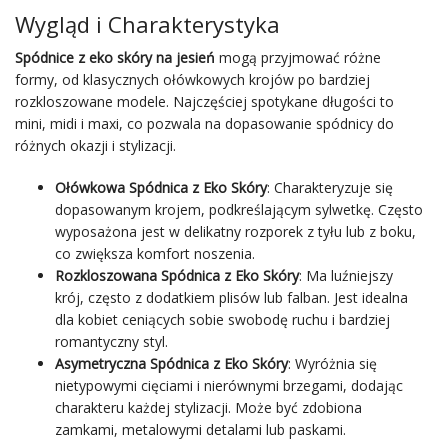
Wygląd i Charakterystyka
Spódnice z eko skóry na jesień
mogą przyjmować różne
formy, od klasycznych ołówkowych krojów po bardziej
rozkloszowane modele. Najczęściej spotykane długości to
mini, midi i maxi, co pozwala na dopasowanie spódnicy do
różnych okazji i stylizacji.
Ołówkowa Spódnica z Eko Skóry
: Charakteryzuje się
dopasowanym krojem, podkreślającym sylwetkę. Często
wyposażona jest w delikatny rozporek z tyłu lub z boku,
co zwiększa komfort noszenia.
Rozkloszowana Spódnica z Eko Skóry
: Ma luźniejszy
krój, często z dodatkiem plisów lub falban. Jest idealna
dla kobiet ceniących sobie swobodę ruchu i bardziej
romantyczny styl.
Asymetryczna Spódnica z Eko Skóry
: Wyróżnia się
nietypowymi cięciami i nierównymi brzegami, dodając
charakteru każdej stylizacji. Może być zdobiona
zamkami, metalowymi detalami lub paskami.