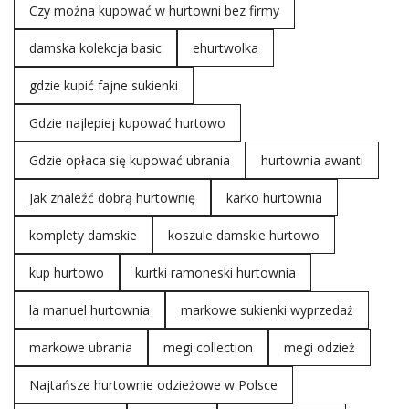
Czy można kupować w hurtowni bez firmy
damska kolekcja basic
ehurtwolka
gdzie kupić fajne sukienki
Gdzie najlepiej kupować hurtowo
Gdzie opłaca się kupować ubrania
hurtownia awanti
Jak znaleźć dobrą hurtownię
karko hurtownia
komplety damskie
koszule damskie hurtowo
kup hurtowo
kurtki ramoneski hurtownia
la manuel hurtownia
markowe sukienki wyprzedaż
markowe ubrania
megi collection
megi odzież
Najtańsze hurtownie odzieżowe w Polsce