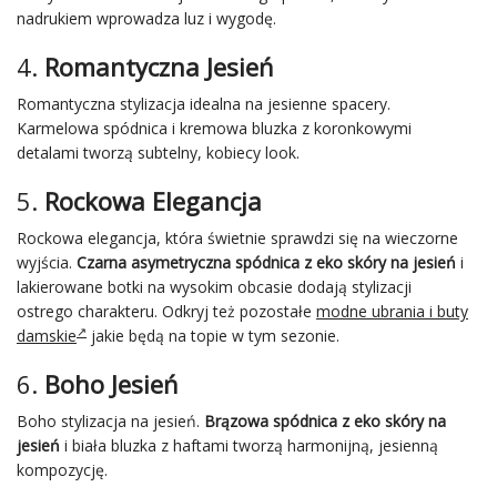
nadrukiem wprowadza luz i wygodę.
4.
Romantyczna Jesień
Romantyczna stylizacja idealna na jesienne spacery.
Karmelowa spódnica i kremowa bluzka z koronkowymi
detalami tworzą subtelny, kobiecy look.
5.
Rockowa Elegancja
Rockowa elegancja, która świetnie sprawdzi się na wieczorne
wyjścia.
Czarna asymetryczna spódnica z eko skóry na jesień
i
lakierowane botki na wysokim obcasie dodają stylizacji
ostrego charakteru. Odkryj też pozostałe
modne ubrania i buty
damskie
jakie będą na topie w tym sezonie.
6.
Boho Jesień
Boho stylizacja na jesień.
Brązowa spódnica z eko skóry na
jesień
i biała bluzka z haftami tworzą harmonijną, jesienną
kompozycję.