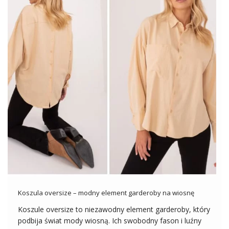
Koszula oversize – modny element garderoby na wiosnę
Koszule oversize to niezawodny element garderoby, który
podbija świat mody wiosną. Ich swobodny fason i luźny