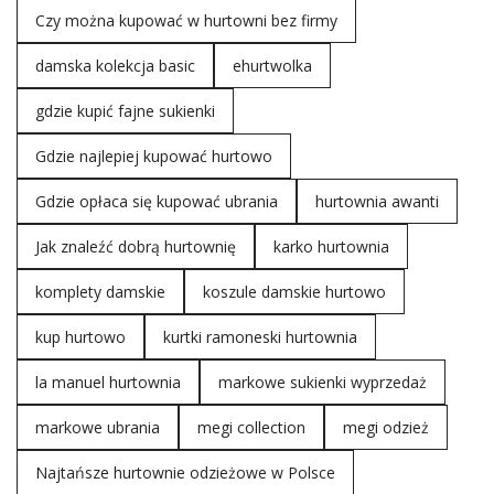
Czy można kupować w hurtowni bez firmy
damska kolekcja basic
ehurtwolka
gdzie kupić fajne sukienki
Gdzie najlepiej kupować hurtowo
Gdzie opłaca się kupować ubrania
hurtownia awanti
Jak znaleźć dobrą hurtownię
karko hurtownia
komplety damskie
koszule damskie hurtowo
kup hurtowo
kurtki ramoneski hurtownia
la manuel hurtownia
markowe sukienki wyprzedaż
markowe ubrania
megi collection
megi odzież
Najtańsze hurtownie odzieżowe w Polsce