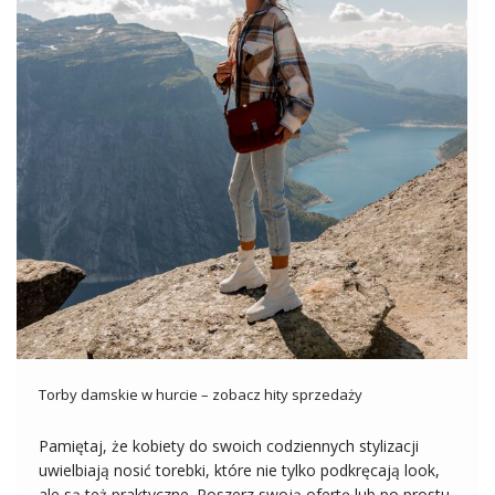
Torby damskie w hurcie – zobacz hity sprzedaży
Pamiętaj, że kobiety do swoich codziennych stylizacji
uwielbiają nosić torebki, które nie tylko podkręcają look,
ale są też praktyczne. Poszerz swoją ofertę lub po prostu