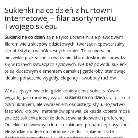
Sukienki na co dzień z hurtowni
internetowej – filar asortymentu
Twojego sklepu
Sukienki na co dzień
są nie tylko ubraniem, ale prawdziwym
filarem wielu sklepów odzieżowych, tworząc niepowtarzalny
klimat i styl dla współczesnych kobiet. To uniwersalne i
niezwykle praktyczne rozwiązanie, które doskonale sprawdza
się w różnych sytuacjach życiowych. Nie bez powodu sukienki
te są kluczowym elementem damskiej garderoby, stanowiąc
idealne połączenie wygody, elegancji i swobody ruchów.
W dzisiejszym świecie, gdzie kobiety cenią sobie zarówno
wygodę, jak i modowy wyraz,
sukienki na co dzień
stają się nie
tylko ubraniem, ale wyrażeniem osobistego stylu. Bogactwo
fasonów, krojów i materiałów sprawia, że każda kobieta może
znaleźć sukienkę idealnie dopasowaną do swoich preferencji.
Od lekkich i zwiewnych letnich sukienek, po bardziej klasyczne i
eleganckie modele na chłodniejsze dni – sukieneczki te