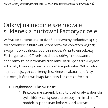
ciekawszy
asortyment
niż w
Wólka Kosowska hurtownie
.
Odkryj najmodniejsze rodzaje
sukienek z hurtowni Factoryprice.eu
W świecie sukienek na co dzień odkrywamy niekończącą się
różnorodność z hurtowni, która pozwala kobietom wyrazić
swoją indywidualność poprzez modę. W hurtowni odzieży
Factoryprice.eu (CZ.
velkoobchod s oděvy
)
nieustannie
podążamy za najnowszymi trendami, oferując szeroki wybór
sukienek, które odpowiadają na różne potrzeby. Odkryj kilka
najmodniejszych codziennych sukienek z aktualnej oferty
hurtowni, które uwielbiają fashionistki z całego świata:
Prążkowane Sukienki Basic:
Prążkowane sukienki basic to doskonały wybór dla
tych, którzy cenią sobie prostotę i minimalizm. Te
modele o jednolitym kolorze z delikatnym