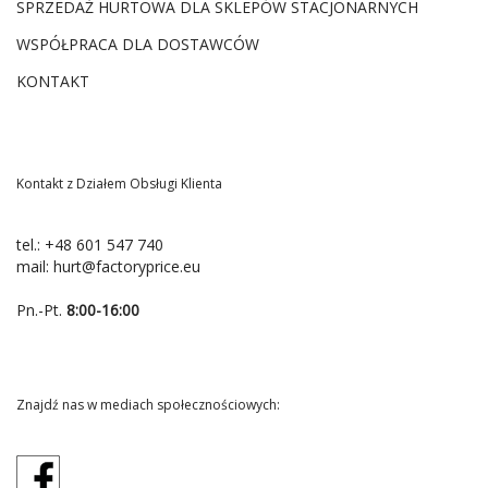
SPRZEDAŻ HURTOWA DLA SKLEPÓW STACJONARNYCH
WSPÓŁPRACA DLA DOSTAWCÓW
KONTAKT
Kontakt z Działem Obsługi Klienta
tel.:
+48 601 547 740
mail:
hurt@factoryprice.eu
Pn.-Pt.
8:00-16:00
Znajdź nas w mediach społecznościowych: