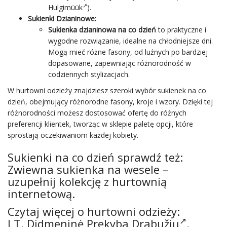
Hulgimüük
).
Sukienki Dzianinowe:
Sukienka dzianinowa na co dzień
to praktyczne i
wygodne rozwiązanie, idealne na chłodniejsze dni.
Mogą mieć różne fasony, od luźnych po bardziej
dopasowane, zapewniając różnorodność w
codziennych stylizacjach.
W hurtowni odzieży znajdziesz szeroki wybór sukienek na co
dzień, obejmujący różnorodne fasony, kroje i wzory. Dzięki tej
różnorodności możesz dostosować ofertę do różnych
preferencji klientek, tworząc w sklepie paletę opcji, które
sprostają oczekiwaniom każdej kobiety.
Sukienki na co dzień sprawdź też:
Zwiewna sukienka na wesele
–
uzupełnij kolekcję z hurtownią
internetową.
Czytaj więcej o hurtowni odzieży:
LT.
Didmeninė Prekyba Drabužių
.