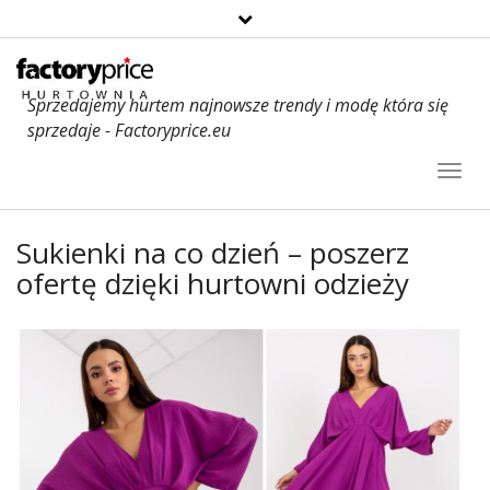
Sprzedajemy hurtem najnowsze trendy i modę która się
sprzedaje - Factoryprice.eu
Toggl
Navig
Sukienki na co dzień – poszerz
ofertę dzięki hurtowni odzieży