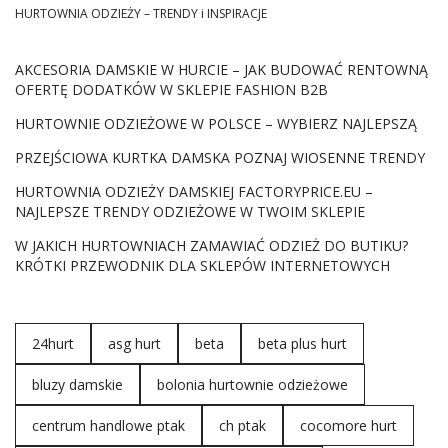
HURTOWNIA ODZIEŻY – TRENDY i INSPIRACJE
AKCESORIA DAMSKIE W HURCIE – JAK BUDOWAĆ RENTOWNĄ
OFERTĘ DODATKÓW W SKLEPIE FASHION B2B
HURTOWNIE ODZIEŻOWE W POLSCE – WYBIERZ NAJLEPSZĄ
PRZEJŚCIOWA KURTKA DAMSKA POZNAJ WIOSENNE TRENDY
HURTOWNIA ODZIEŻY DAMSKIEJ FACTORYPRICE.EU –
NAJLEPSZE TRENDY ODZIEŻOWE W TWOIM SKLEPIE
W JAKICH HURTOWNIACH ZAMAWIAĆ ODZIEŻ DO BUTIKU?
KRÓTKI PRZEWODNIK DLA SKLEPÓW INTERNETOWYCH
24hurt
asg hurt
beta
beta plus hurt
bluzy damskie
bolonia hurtownie odzieżowe
centrum handlowe ptak
ch ptak
cocomore hurt