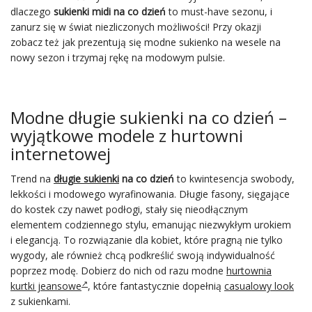
dlaczego
sukienki midi na co dzień
to must-have sezonu, i
zanurz się w świat niezliczonych możliwości! Przy okazji
zobacz też jak prezentują się modne sukienko na wesele na
nowy sezon i trzymaj rękę na modowym pulsie.
Modne długie sukienki na co dzień –
wyjątkowe modele z hurtowni
internetowej
Trend na
długie sukienki
na co dzień
to kwintesencja swobody,
lekkości i modowego wyrafinowania. Długie fasony, sięgające
do kostek czy nawet podłogi, stały się nieodłącznym
elementem codziennego stylu, emanując niezwykłym urokiem
i elegancją. To rozwiązanie dla kobiet, które pragną nie tylko
wygody, ale również chcą podkreślić swoją indywidualność
poprzez modę. Dobierz do nich od razu modne
hurtownia
kurtki jeansowe
, które fantastycznie dopełnią
casualowy look
z sukienkami.