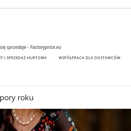
ię sprzedaje - Factoryprice.eu
T I SPRZEDAŻ HURTOWA
WSPÓŁPRACA DLA DOSTAWCÓW
 pory roku