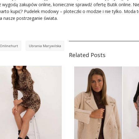
z wygodą zakupów online, koniecznie sprawdź ofertę Butik online. Ni
arto kupić? Pudelek modowy – ploteczki o modzie i nie tylko. Moda t
ia nasze postrzeganie świata.
Onlinehurt
Ubrania Marywilska
Related Posts