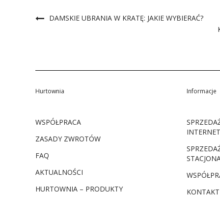
DAMSKIE UBRANIA W KRATĘ: JAKIE WYBIERAĆ?
Hurtownia
Informacje
WSPÓŁPRACA
SPRZEDA
INTERNE
ZASADY ZWROTÓW
SPRZEDA
FAQ
STACJON
AKTUALNOŚCI
WSPÓŁPR
HURTOWNIA – PRODUKTY
KONTAKT