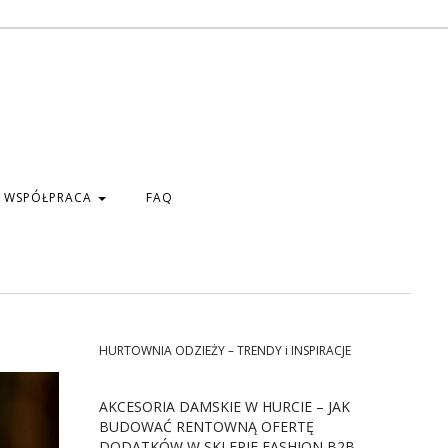
WSPÓŁPRACA
FAQ
HURTOWNIA ODZIEŻY – TRENDY i INSPIRACJE
AKCESORIA DAMSKIE W HURCIE – JAK
BUDOWAĆ RENTOWNĄ OFERTĘ
DODATKÓW W SKLEPIE FASHION B2B