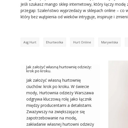
Jeśli szukasz mango sklep internetowy, który łączy modę 
przegap: Szaleństwo wyprzedaży w sklepach online – co w
który bez wątpienia od wieków intryguje, inspiruje i zmien
Asg Hurt
Ehurtwolka
Hurt Online
Marywilska
Jak założyć własną hurtownię odzieży:
krok po kroku.
Jak założyć własną hurtownię
ciuchów: krok po kroku. W świecie
mody, Hurtownia odzieży Warszawa
odgrywa kluczową rolę jako łącznik
między producentami a detalistami.
Zważywszy na zwiększające się
zapotrzebowanie na modę,
zakładanie własnej hurtowni odzieży