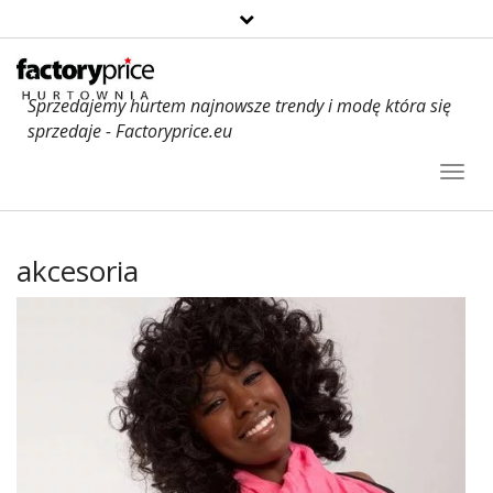
Sprzedajemy hurtem najnowsze trendy i modę która się
sprzedaje - Factoryprice.eu
Toggl
Navig
akcesoria