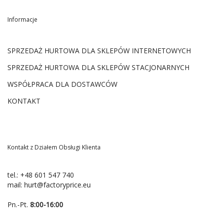
Informacje
SPRZEDAŻ HURTOWA DLA SKLEPÓW INTERNETOWYCH
SPRZEDAŻ HURTOWA DLA SKLEPÓW STACJONARNYCH
WSPÓŁPRACA DLA DOSTAWCÓW
KONTAKT
Kontakt z Działem Obsługi Klienta
tel.:
+48 601 547 740
mail:
hurt@factoryprice.eu
Pn.-Pt.
8:00-16:00