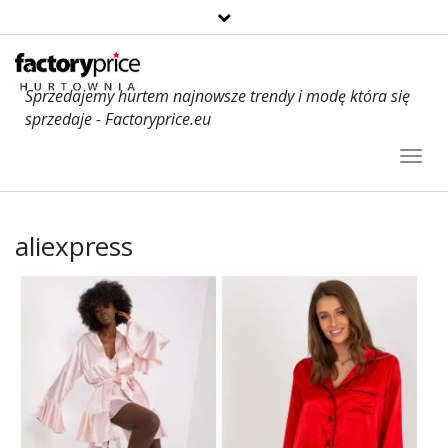
Sprzedajemy hurtem najnowsze trendy i modę która się
sprzedaje - Factoryprice.eu
Toggl
Navig
aliexpress