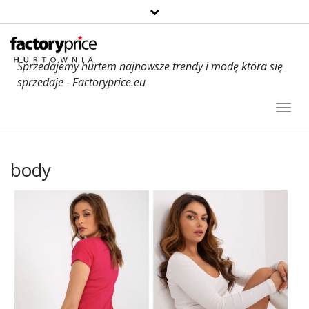
Sprzedajemy hurtem najnowsze trendy i modę która się
sprzedaje - Factoryprice.eu
Toggl
Navig
body