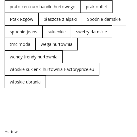
prato centrum handlu hurtowego
ptak outlet
Ptak Rzgów
płaszcze z alpaki
Spodnie damskie
spodnie jeans
sukienkie
swetry damskie
tmc moda
wega hurtownia
wendy trendy hurtownia
włoskie sukienki hurtownia Factoryprice.eu
włoskie ubrania
Hurtownia