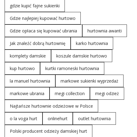
gdzie kupić fajne sukienki
Gdzie najlepiej kupować hurtowo
Gdzie opłaca się kupować ubrania
hurtownia awanti
Jak znaleźć dobrą hurtownię
karko hurtownia
komplety damskie
koszule damskie hurtowo
kup hurtowo
kurtki ramoneski hurtownia
la manuel hurtownia
markowe sukienki wyprzedaż
markowe ubrania
megi collection
megi odzież
Najtańsze hurtownie odzieżowe w Polsce
o la voga hurt
onlinehurt
outlet hurtownia
Polski producent odzieży damskiej hurt