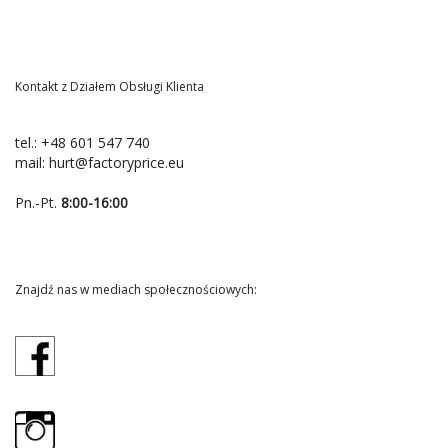
Kontakt z Działem Obsługi Klienta
tel.:
+48 601 547 740
mail:
hurt@factoryprice.eu
Pn.-Pt.
8:00-16:00
Znajdź nas w mediach społecznościowych: