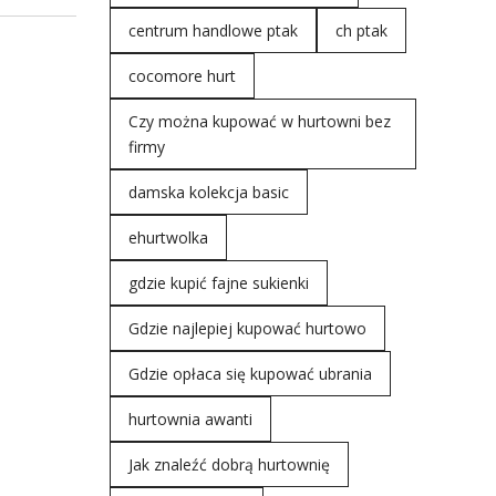
centrum handlowe ptak
ch ptak
cocomore hurt
Czy można kupować w hurtowni bez
firmy
damska kolekcja basic
ehurtwolka
gdzie kupić fajne sukienki
Gdzie najlepiej kupować hurtowo
Gdzie opłaca się kupować ubrania
hurtownia awanti
Jak znaleźć dobrą hurtownię