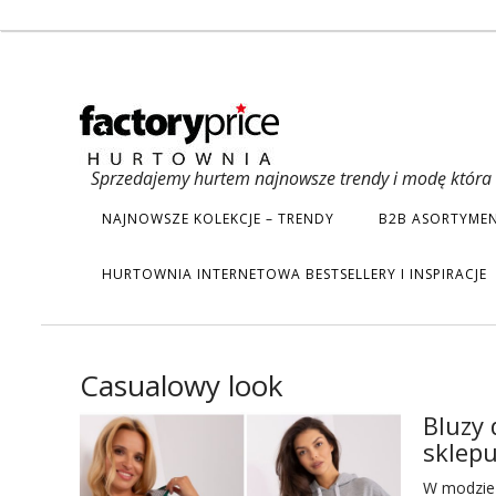
Sprzedajemy hurtem najnowsze trendy i modę która s
NAJNOWSZE KOLEKCJE – TRENDY
B2B ASORTYMEN
HURTOWNIA INTERNETOWA BESTSELLERY I INSPIRACJE
Casualowy look
Bluzy
sklep
W modzie 