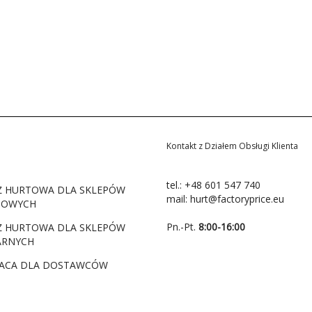
Kontakt z Działem Obsługi Klienta
tel.:
+48 601 547 740
Ż HURTOWA DLA SKLEPÓW
mail:
hurt@factoryprice.eu
TOWYCH
Pn.-Pt.
8:00-16:00
Ż HURTOWA DLA SKLEPÓW
ARNYCH
ACA DLA DOSTAWCÓW