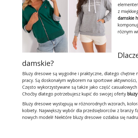
elementem
z miękkie
damskie 
komponują
różnym wi
Dlacz
damskie?
Bluzy dresowe są wygodne i praktyczne, dlatego chętnie 
pracy. Są doskonałym wyborem na sportowe aktywności, ta
Często wykorzystywane są także jako część casualowych st
Choćby dlatego potrzebujesz kupić do swojej oferty
bluz
Bluzy dresowe występują w różnorodnych wzorach, kolora
kobiety. Największy wybór dla przedsiębiorców z branży
nowych modeli! Niektóre bluzy dresowe ozdabia się nadr