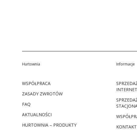
Hurtownia
Informacje
WSPÓŁPRACA
SPRZEDA
INTERNE
ZASADY ZWROTÓW
SPRZEDA
FAQ
STACJON
AKTUALNOŚCI
WSPÓŁPR
HURTOWNIA – PRODUKTY
KONTAKT