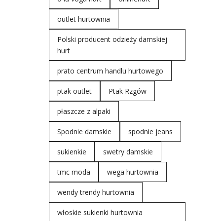
outlet hurtownia
Polski producent odzieży damskiej
hurt
prato centrum handlu hurtowego
ptak outlet
Ptak Rzgów
płaszcze z alpaki
Spodnie damskie
spodnie jeans
sukienkie
swetry damskie
tmc moda
wega hurtownia
wendy trendy hurtownia
włoskie sukienki hurtownia