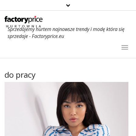
Sprzedajemy hurtem najnowsze trendy i modę która się
sprzedaje - Factoryprice.eu
Toggl
Navig
do pracy