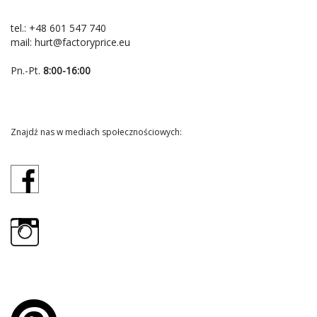
tel.:
+48 601 547 740
mail:
hurt@factoryprice.eu
Pn.-Pt.
8:00-16:00
Znajdź nas w mediach społecznościowych: