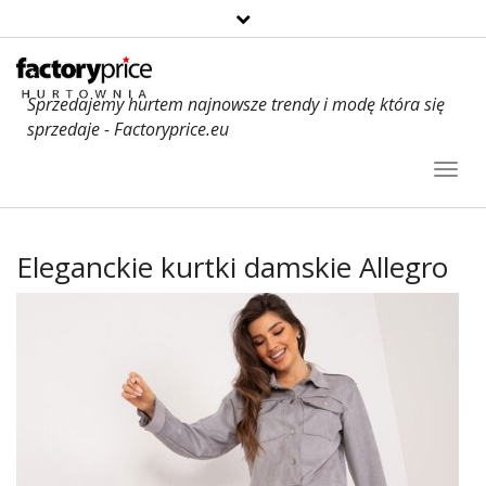
Sprzedajemy hurtem najnowsze trendy i modę która się
sprzedaje - Factoryprice.eu
Toggl
Navig
Eleganckie kurtki damskie Allegro