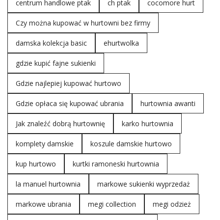
centrum handlowe ptak
ch ptak
cocomore hurt
Czy można kupować w hurtowni bez firmy
damska kolekcja basic
ehurtwolka
gdzie kupić fajne sukienki
Gdzie najlepiej kupować hurtowo
Gdzie opłaca się kupować ubrania
hurtownia awanti
Jak znaleźć dobrą hurtownię
karko hurtownia
komplety damskie
koszule damskie hurtowo
kup hurtowo
kurtki ramoneski hurtownia
la manuel hurtownia
markowe sukienki wyprzedaż
markowe ubrania
megi collection
megi odzież