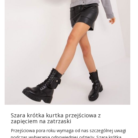
Szara krótka kurtka przejściowa z
zapięciem na zatrzaski
Przejściowa pora roku wymaga od nas szczególnej uwagi
podczas wybierania odpowiedniej odzieży. Szara krótka