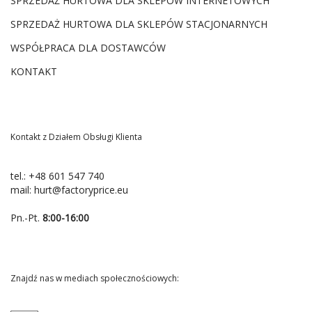
SPRZEDAŻ HURTOWA DLA SKLEPÓW INTERNETOWYCH
SPRZEDAŻ HURTOWA DLA SKLEPÓW STACJONARNYCH
WSPÓŁPRACA DLA DOSTAWCÓW
KONTAKT
Kontakt z Działem Obsługi Klienta
tel.:
+48 601 547 740
mail:
hurt@factoryprice.eu
Pn.-Pt.
8:00-16:00
Znajdź nas w mediach społecznościowych: