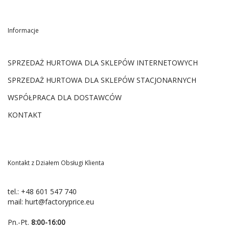
Informacje
SPRZEDAŻ HURTOWA DLA SKLEPÓW INTERNETOWYCH
SPRZEDAŻ HURTOWA DLA SKLEPÓW STACJONARNYCH
WSPÓŁPRACA DLA DOSTAWCÓW
KONTAKT
Kontakt z Działem Obsługi Klienta
tel.:
+48 601 547 740
mail:
hurt@factoryprice.eu
Pn.-Pt.
8:00-16:00