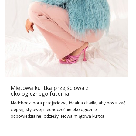
Znalezienie odpowiedniej odzieży jest kluczowe dla
każdego, kto chce wyglądać stylowo i czuć się
komfortowo niezależnie od okoliczności. Nasz
pomarańczowy kardigan to połączenie delikatnego
akcentu kolorystycznego z modnymi wzorami, co
sprawia, że jest doskonały na różnorodne okazje.
Wykonany z miękkiego materiału gwarantuje wygodę
noszenia przez cały dzień. Ponadto, jego
wszechstronność pozwala na liczne kombinacje
stylizacyjne, od casualowych po bardziej formalne.…
Miętowa kurtka przejściowa z
ekologicznego futerka
Nadchodzi pora przejściowa, idealna chwila, aby poszukać
ciepłej, stylowej i jednocześnie ekologicznie
odpowiedzialnej odzieży. Nowa miętowa kurtka
przejściowa z ekologicznego futerka dostępna w
hurtownia kurtek
na factoryprice.eu to idealna propozycja