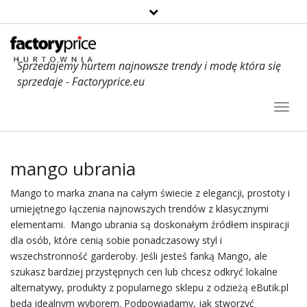
Sprzedajemy hurtem najnowsze trendy i modę która się
sprzedaje - Factoryprice.eu
Toggl
Navig
mango ubrania
Mango
to marka znana na całym świecie z elegancji, prostoty i
umiejętnego łączenia najnowszych trendów z klasycznymi
elementami. Mango ubrania są doskonałym źródłem inspiracji
dla osób, które cenią sobie ponadczasowy styl i
wszechstronność garderoby. Jeśli jesteś fanką Mango, ale
szukasz bardziej przystępnych cen lub chcesz odkryć lokalne
alternatywy, produkty z popularnego sklepu z odzieżą eButik.pl
będą idealnym wyborem. Podpowiadamy, jak stworzyć