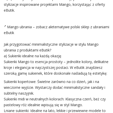
stylizacje inspirowane projektami Mango, korzystając z oferty
eButik.
Mango ubrania – zobacz aleternatywe polski
sklep
z ubraniami
eButik
Jak przygotować minimalistyczne stylizacje w stylu Mango
ubrania z produktami eButik?
a) Sukienki idealne na każdą okazję
Sukienki Mango to esencja prostoty – jednolite kolory, delikatne
kroje i elegancja w najczystszej postaci. W eButik znajdziesz
szeroką gamę sukienek, które doskonale naśladują tę estetykę:
Sukienki kopertowe: Świetne zarówno na co dzień, jak i na
wieczorne wyjście. Wystarczy dodać minimalistyczne
sandały
i
subtelny naszyjnik.
Sukienki midi w neutralnych kolorach: Klasyczna czerń, beż czy
pastelowy róż idealnie wpisują się w styl Mango.
Lniane sukienki: Idealne na lato, lekkie i przewiewne modele to