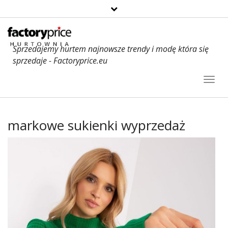
Sprzedajemy hurtem najnowsze trendy i modę która się
sprzedaje - Factoryprice.eu
Toggl
Navig
markowe sukienki wyprzedaż