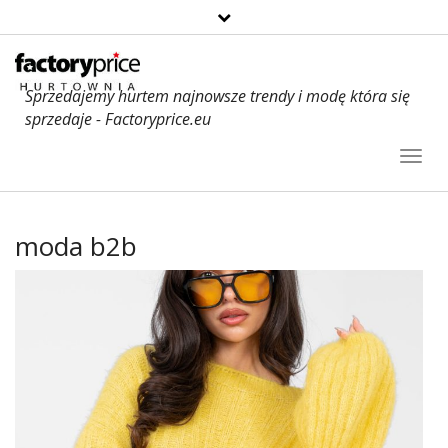
Sprzedajemy hurtem najnowsze trendy i modę która się
sprzedaje - Factoryprice.eu
Toggl
Navig
moda b2b