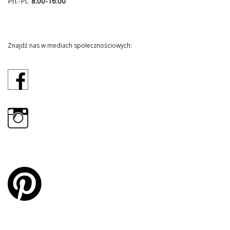
Pn.-Pt.
8:00-16:00
Znajdź nas w mediach społecznościowych: