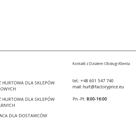
Kontakt z Działem Obsługi Klienta
tel.:
+48 601 547 740
Ż HURTOWA DLA SKLEPÓW
mail:
hurt@factoryprice.eu
TOWYCH
Pn.-Pt.
8:00-16:00
Ż HURTOWA DLA SKLEPÓW
ARNYCH
ACA DLA DOSTAWCÓW