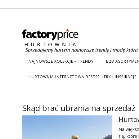
Sprzedajemy hurtem najnowsze trendy i modę która s
NAJNOWSZE KOLEKCJE – TRENDY
B2B ASORTYMEN
HURTOWNIA INTERNETOWA BESTSELLERY I INSPIRACJE
Skąd brać ubrania na sprzedaż
Hurtow
Największ
się, które