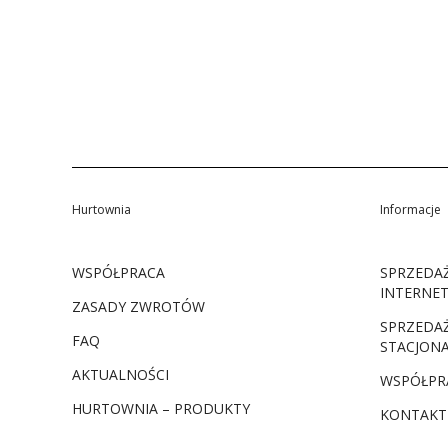
Hurtownia
Informacje
WSPÓŁPRACA
SPRZEDA
INTERNE
ZASADY ZWROTÓW
SPRZEDA
FAQ
STACJON
AKTUALNOŚCI
WSPÓŁPR
HURTOWNIA – PRODUKTY
KONTAKT