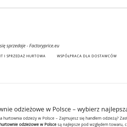
ię sprzedaje - Factoryprice.eu
T I SPRZEDAŻ HURTOWA
WSPÓŁPRACA DLA DOSTAWCÓW
nie odzieżowe w Polsce – wybierz najlepsz
a hurtownia odzieży w Polsce – Zajmujesz się handlem odzieżą? Za
hurtownie odzieżowe w Polsce
są najlepsze
pod
względem towaru, c