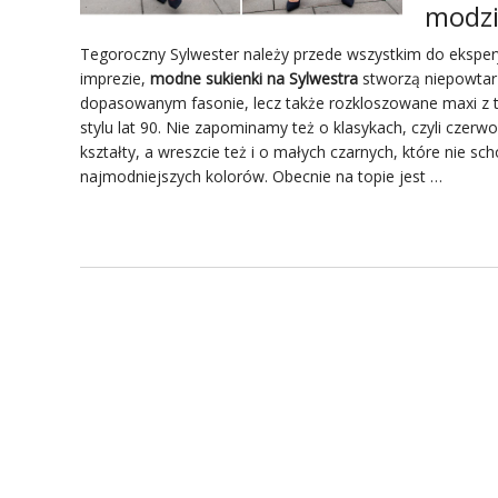
modzi
Tegoroczny Sylwester należy przede wszystkim do ekspe
imprezie,
modne sukienki
na Sylwestra
stworzą niepowtar
dopasowanym fasonie, lecz także rozkloszowane maxi z
stylu lat 90. Nie zapominamy też o klasykach, czyli czer
kształty, a wreszcie też i o małych czarnych, które nie
najmodniejszych kolorów. Obecnie na topie jest …