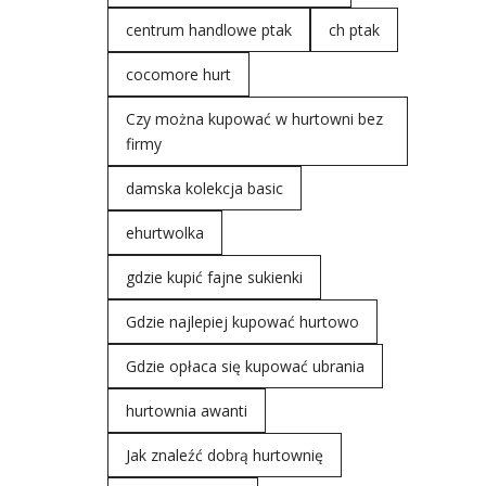
centrum handlowe ptak
ch ptak
cocomore hurt
Czy można kupować w hurtowni bez
firmy
damska kolekcja basic
ehurtwolka
gdzie kupić fajne sukienki
Gdzie najlepiej kupować hurtowo
Gdzie opłaca się kupować ubrania
hurtownia awanti
Jak znaleźć dobrą hurtownię