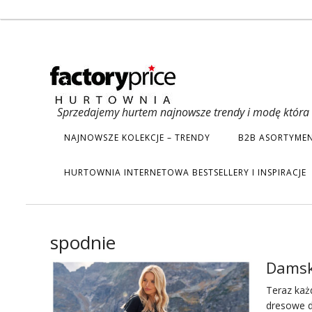
Sprzedajemy hurtem najnowsze trendy i modę która s
NAJNOWSZE KOLEKCJE – TRENDY
B2B ASORTYMEN
HURTOWNIA INTERNETOWA BESTSELLERY I INSPIRACJE
spodnie
Damski
Teraz każ
dresowe d