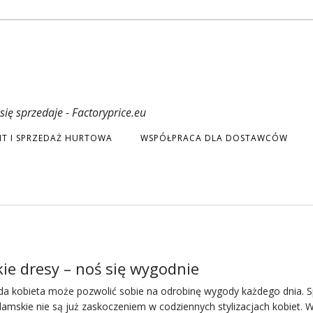
ię sprzedaje - Factoryprice.eu
T I SPRZEDAŻ HURTOWA
WSPÓŁPRACA DLA DOSTAWCÓW
e dresy – noś się wygodnie
da kobieta może pozwolić sobie na odrobinę wygody każdego dnia.
S
amskie nie są już zaskoczeniem w codziennych stylizacjach kobiet. 