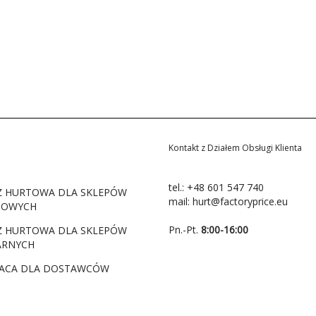
Kontakt z Działem Obsługi Klienta
tel.:
+48 601 547 740
Ż HURTOWA DLA SKLEPÓW
mail:
hurt@factoryprice.eu
TOWYCH
Pn.-Pt.
8:00-16:00
Ż HURTOWA DLA SKLEPÓW
ARNYCH
ACA DLA DOSTAWCÓW