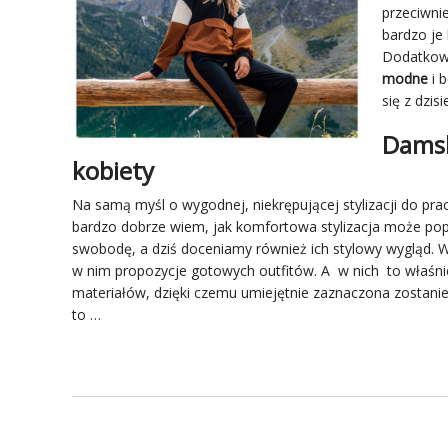
przeciwnie
bardzo je
Dodatkowo 
modne
i 
się z dzis
Damsk
kobiety
Na samą myśl o wygodnej, niekrępującej stylizacji
do pra
bardzo dobrze wiem, jak komfortowa stylizacja może pop
swobodę, a dziś doceniamy również ich stylowy wygląd. 
w nim propozycje gotowych outfitów. A w nich to właśni
materiałów, dzięki czemu umiejętnie zaznaczona zostanie 
to …