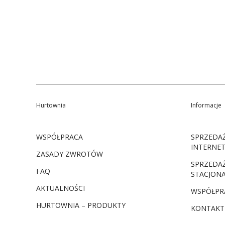
Hurtownia
Informacje
WSPÓŁPRACA
SPRZEDA
INTERNE
ZASADY ZWROTÓW
SPRZEDA
FAQ
STACJON
AKTUALNOŚCI
WSPÓŁPR
HURTOWNIA – PRODUKTY
KONTAKT