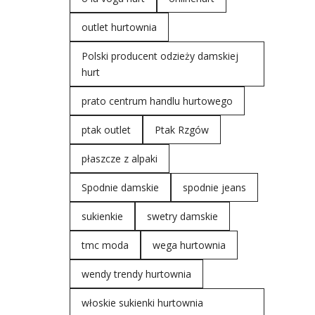
outlet hurtownia
Polski producent odzieży damskiej
hurt
prato centrum handlu hurtowego
ptak outlet
Ptak Rzgów
płaszcze z alpaki
Spodnie damskie
spodnie jeans
sukienkie
swetry damskie
tmc moda
wega hurtownia
wendy trendy hurtownia
włoskie sukienki hurtownia