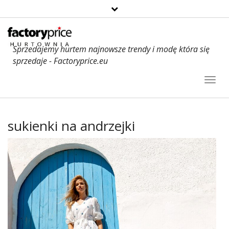
Sprzedajemy hurtem najnowsze trendy i modę która się
sprzedaje - Factoryprice.eu
Toggl
Navig
sukienki na andrzejki