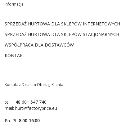
Informacje
SPRZEDAŻ HURTOWA DLA SKLEPÓW INTERNETOWYCH
SPRZEDAŻ HURTOWA DLA SKLEPÓW STACJONARNYCH
WSPÓŁPRACA DLA DOSTAWCÓW
KONTAKT
Kontakt z Działem Obsługi Klienta
tel.:
+48 601 547 740
mail:
hurt@factoryprice.eu
Pn.-Pt.
8:00-16:00