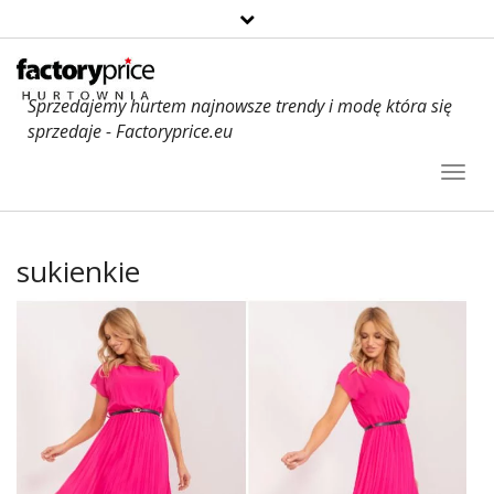
Sprzedajemy hurtem najnowsze trendy i modę która się
sprzedaje - Factoryprice.eu
Toggl
Navig
sukienkie