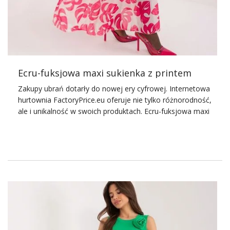
dzień, jak i na specjalne okazje. Dzięki różnorodności
fasonów, kolorów i wzorów, jakie oferuje hurtownia,
każda kobieta może czuć się wyjątkowo …
Ecru-fuksjowa maxi sukienka z printem
Zakupy ubrań dotarły do nowej ery cyfrowej. Internetowa
hurtownia FactoryPrice.eu
oferuje nie tylko różnorodność,
ale i unikalność w swoich produktach. Ecru-fuksjowa maxi
sukienka z printem, dostępna na naszej stronie, to idealne
połączenie stylu boho z eleganckim designem. Sukienka
sprawdzi się w różnych sytuacjach – od casualowych
spotkań z przyjaciółmi po bardziej formalne okazje.
Charakteryzująca się luźnym krojem, która zapewnia
wygodę przez cały dzień. Ta sukienka jest doskonałym
wyborem dla kobiet ceniących sobie zarówno komfort,
jak i modny wygląd. Jej jasna kolorystyka w połączeniu z
energetycznym printem dodaje uroku. A delikatny
materiał bez wątpienia gwarantuje przyjemność noszenia