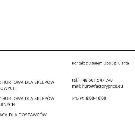
Kontakt z Działem Obsługi Klienta
tel.:
+48 601 547 740
Ż HURTOWA DLA SKLEPÓW
mail:
hurt@factoryprice.eu
TOWYCH
Pn.-Pt.
8:00-16:00
Ż HURTOWA DLA SKLEPÓW
ARNYCH
ACA DLA DOSTAWCÓW