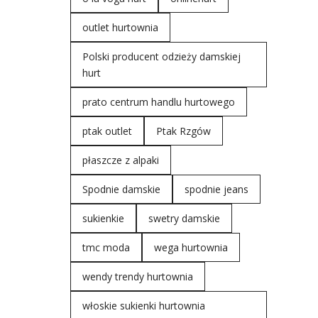
outlet hurtownia
Polski producent odzieży damskiej
hurt
prato centrum handlu hurtowego
ptak outlet
Ptak Rzgów
płaszcze z alpaki
Spodnie damskie
spodnie jeans
sukienkie
swetry damskie
tmc moda
wega hurtownia
wendy trendy hurtownia
włoskie sukienki hurtownia