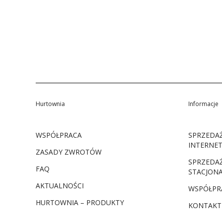
Hurtownia
Informacje
WSPÓŁPRACA
SPRZEDA
INTERNE
ZASADY ZWROTÓW
SPRZEDA
FAQ
STACJON
AKTUALNOŚCI
WSPÓŁPR
HURTOWNIA – PRODUKTY
KONTAKT