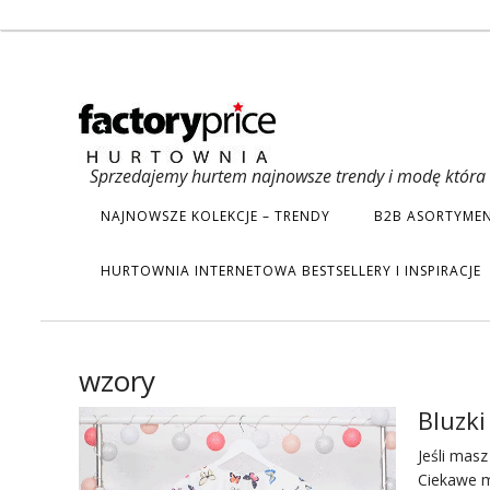
Sprzedajemy hurtem najnowsze trendy i modę która s
NAJNOWSZE KOLEKCJE – TRENDY
B2B ASORTYMEN
HURTOWNIA INTERNETOWA BESTSELLERY I INSPIRACJE
wzory
Bluzki
Jeśli mas
Ciekawe m