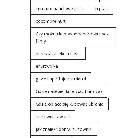
centrum handlowe ptak
ch ptak
cocomore hurt
Czy można kupować w hurtowni bez
firmy
damska kolekcja basic
ehurtwolka
gdzie kupić fajne sukienki
Gdzie najlepiej kupować hurtowo
Gdzie opłaca się kupować ubrania
hurtownia awanti
Jak znaleźć dobrą hurtownię