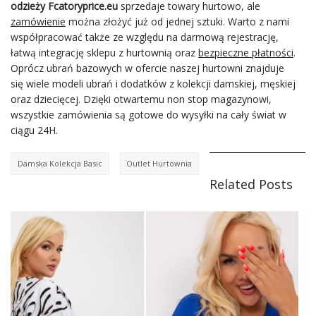
odzieży Fcatoryprice.eu
sprzedaje towary hurtowo, ale
zamówienie
można złożyć już od jednej sztuki. Warto z nami
współpracować także ze względu na darmową rejestrację,
łatwą integrację sklepu z hurtownią oraz
bezpieczne płatności
.
Oprócz ubrań bazowych w ofercie naszej hurtowni znajduje
się wiele modeli ubrań i dodatków z kolekcji damskiej, męskiej
oraz dziecięcej. Dzięki otwartemu non stop magazynowi,
wszystkie zamówienia są gotowe do wysyłki na cały świat w
ciągu 24H.
Damska Kolekcja Basic
Outlet Hurtownia
Related Posts