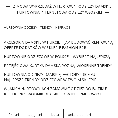
ZIMOWA WYPRZEDAŻ W HURTOWNI ODZIEŻY DAMSKIEJ
HURTOWNIA INTERNETOWA ODZIEŻY WŁOSKIEJ
HURTOWNIA ODZIEŻY – TRENDY i INSPIRACJE
AKCESORIA DAMSKIE W HURCIE – JAK BUDOWAĆ RENTOWNĄ
OFERTĘ DODATKÓW W SKLEPIE FASHION B2B
HURTOWNIE ODZIEŻOWE W POLSCE – WYBIERZ NAJLEPSZĄ
PRZEJŚCIOWA KURTKA DAMSKA POZNAJ WIOSENNE TRENDY
HURTOWNIA ODZIEŻY DAMSKIEJ FACTORYPRICE.EU –
NAJLEPSZE TRENDY ODZIEŻOWE W TWOIM SKLEPIE
W JAKICH HURTOWNIACH ZAMAWIAĆ ODZIEŻ DO BUTIKU?
KRÓTKI PRZEWODNIK DLA SKLEPÓW INTERNETOWYCH
24hurt
asg hurt
beta
beta plus hurt