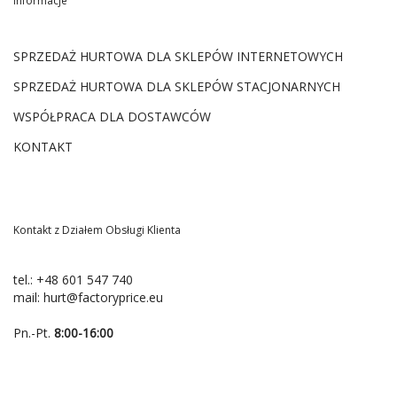
Informacje
SPRZEDAŻ HURTOWA DLA SKLEPÓW INTERNETOWYCH
SPRZEDAŻ HURTOWA DLA SKLEPÓW STACJONARNYCH
WSPÓŁPRACA DLA DOSTAWCÓW
KONTAKT
Kontakt z Działem Obsługi Klienta
tel.:
+48 601 547 740
mail:
hurt@factoryprice.eu
Pn.-Pt.
8:00-16:00