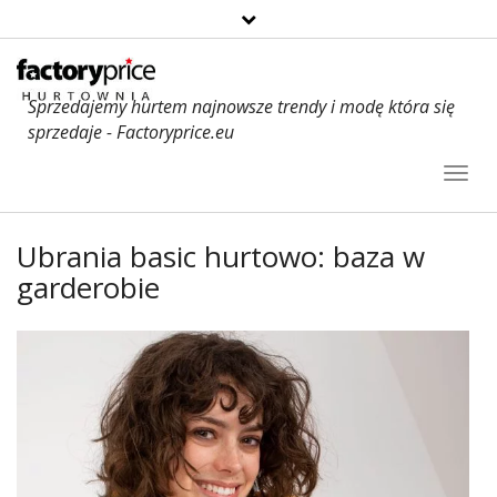
Sprzedajemy hurtem najnowsze trendy i modę która się
sprzedaje - Factoryprice.eu
Toggl
Navig
Ubrania basic hurtowo: baza w
garderobie