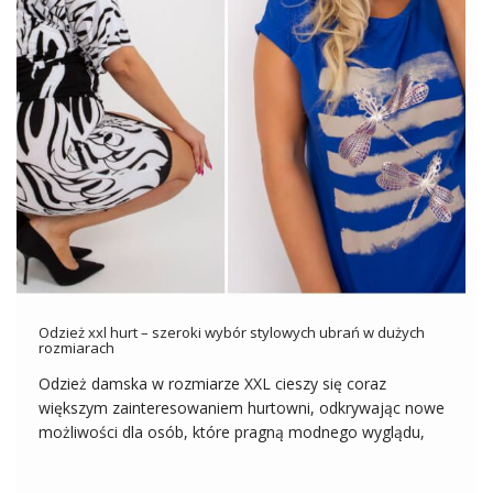
Odzież xxl hurt – szeroki wybór stylowych ubrań w dużych
rozmiarach
Odzież damska w rozmiarze XXL cieszy się coraz
większym zainteresowaniem hurtowni, odkrywając nowe
możliwości dla osób, które pragną modnego wyglądu,
niezależnie od swojego rozmiaru. Wraz z rosnącą
świadomością potrzeb różnych sylwetek, hurtownie