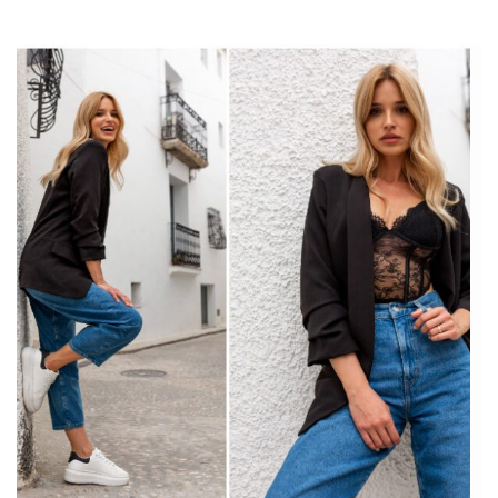
odzieży stawiają na oferty, które spełniają oczekiwania
klientek noszących większe rozmiary. To fascynujący […]