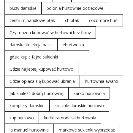
bluzy damskie
bolonia hurtownie odzieżowe
centrum handlowe ptak
ch ptak
cocomore hurt
Czy można kupować w hurtowni bez firmy
damska kolekcja basic
ehurtwolka
gdzie kupić fajne sukienki
Gdzie najlepiej kupować hurtowo
Gdzie opłaca się kupować ubrania
hurtownia awanti
Jak znaleźć dobrą hurtownię
karko hurtownia
komplety damskie
koszule damskie hurtowo
kup hurtowo
kurtki ramoneski hurtownia
la manuel hurtownia
markowe sukienki wyprzedaż