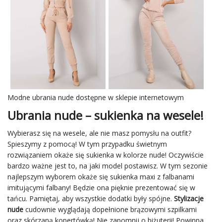
Modne ubrania
nude dostępne w sklepie internetowym
Ubrania nude – sukienka na wesele!
Wybierasz się na wesele, ale nie masz pomysłu na outfit?
Spieszymy z pomocą! W tym przypadku świetnym
rozwiązaniem okaże się sukienka w kolorze nude! Oczywiście
bardzo ważne jest to, na jaki model postawisz. W tym sezonie
najlepszym wyborem okaże się sukienka maxi z falbanami
imitującymi falbany! Będzie ona pięknie prezentować się w
tańcu. Pamiętaj, aby wszystkie dodatki były spójne.
Stylizacje
nude
cudownie wyglądają dopełnione brązowymi szpilkami
oraz skórzaną kopertówką! Nie zapomnij o biżuterii! Powinna