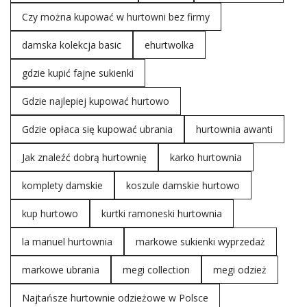
Czy można kupować w hurtowni bez firmy
damska kolekcja basic
ehurtwolka
gdzie kupić fajne sukienki
Gdzie najlepiej kupować hurtowo
Gdzie opłaca się kupować ubrania
hurtownia awanti
Jak znaleźć dobrą hurtownię
karko hurtownia
komplety damskie
koszule damskie hurtowo
kup hurtowo
kurtki ramoneski hurtownia
la manuel hurtownia
markowe sukienki wyprzedaż
markowe ubrania
megi collection
megi odzież
Najtańsze hurtownie odzieżowe w Polsce