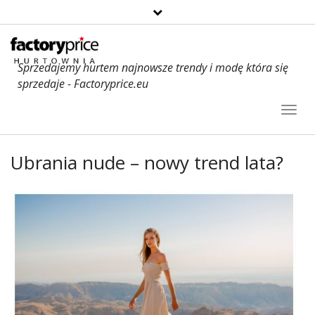
Sprzedajemy hurtem najnowsze trendy i modę która się
sprzedaje - Factoryprice.eu
Toggl
Navig
Ubrania nude – nowy trend lata?