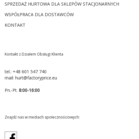
SPRZEDAŻ HURTOWA DLA SKLEPÓW STACJONARNYCH
WSPÓŁPRACA DLA DOSTAWCÓW
KONTAKT
Kontakt z Działem Obsługi Klienta
tel.:
+48 601 547 740
mail:
hurt@factoryprice.eu
Pn.-Pt.
8:00-16:00
Znajdź nas w mediach społecznościowych: