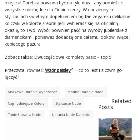
miejscu! Torebka powinna być na tyle duża, aby pomieścić
wszystkie niezbędne dla Ciebie rzeczy. W codziennych
stylizacjach świetnym dopełnieniem będzie zegarek i delikatne
kolczyki w kolorze srebra! Jeśli wybierasz się na oficjalną
okazję, to Twój wybór powinien paść na wyroby jubilerskie z
diamencikami, ponieważ dodadzą one całemu lookowi więcej
kobiecego pazura!
Zobacz także: Dwuczęściowe komplety basic – top 5!
Przeczytaj również:
Wzór paisley
– co to jest i z czym go
łączyć?
Markowe Ubrania Wyprzedaż
Modne Ubrania Nude
Related
Najmodniejsze Kolory
Stylizacje Nude
Posts
Tanie Ubrania Nude
Ubrania Nude Damskie