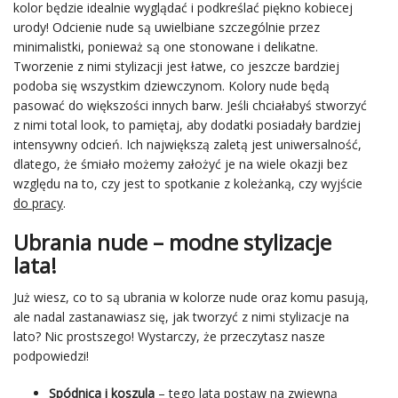
kolor będzie idealnie wyglądać i podkreślać piękno kobiecej
urody! Odcienie nude są uwielbiane szczególnie przez
minimalistki, ponieważ są one stonowane i delikatne.
Tworzenie z nimi stylizacji jest łatwe, co jeszcze bardziej
podoba się wszystkim dziewczynom. Kolory nude będą
pasować do większości innych barw. Jeśli chciałabyś stworzyć
z nimi total look, to pamiętaj, aby dodatki posiadały bardziej
intensywny odcień. Ich największą zaletą jest uniwersalność,
dlatego, że śmiało możemy założyć je na wiele okazji bez
względu na to, czy jest to spotkanie z koleżanką, czy wyjście
do pracy
.
Ubrania nude – modne stylizacje
lata!
Już wiesz, co to są ubrania w kolorze nude oraz komu pasują,
ale nadal zastanawiasz się, jak tworzyć z nimi stylizacje na
lato? Nic prostszego! Wystarczy, że przeczytasz nasze
podpowiedzi!
Spódnica i koszula
– tego lata postaw na zwiewną