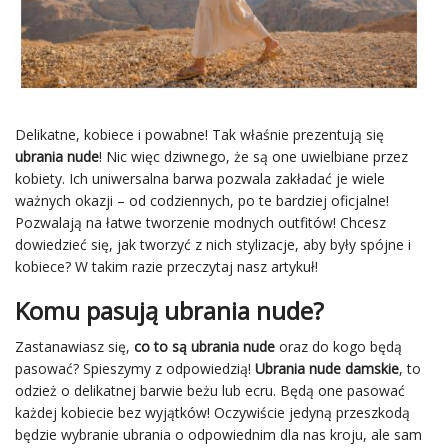
Delikatne, kobiece i powabne! Tak właśnie prezentują się
ubrania nude
! Nic więc dziwnego, że są one uwielbiane przez
kobiety. Ich uniwersalna barwa pozwala zakładać je wiele
ważnych okazji – od codziennych, po te bardziej oficjalne!
Pozwalają na łatwe tworzenie modnych outfitów! Chcesz
dowiedzieć się, jak tworzyć z nich stylizacje, aby były spójne i
kobiece? W takim razie przeczytaj nasz artykuł!
Komu pasują ubrania nude?
Zastanawiasz się,
co to są ubrania nude
oraz do kogo będą
pasować? Spieszymy z odpowiedzią!
Ubrania nude damskie
, to
odzież o delikatnej barwie beżu lub ecru. Będą one pasować
każdej kobiecie bez wyjątków! Oczywiście jedyną przeszkodą
będzie wybranie ubrania o odpowiednim dla nas kroju, ale sam